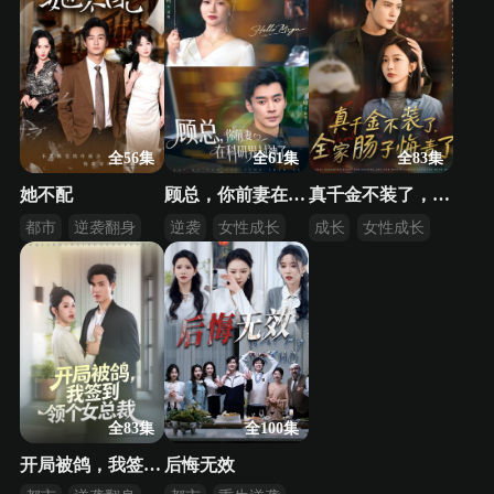
全56集
全61集
全83集
她不配
顾总，你前妻在科研界封神了
真千金不装了，全家肠子悔青了
都市
逆袭翻身
逆袭
女性成长
成长
女性成长
马甲文
真相大白
重生
全83集
全100集
开局被鸽，我签到领个女总裁
后悔无效