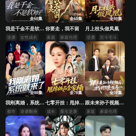
全60集
全60集
全80集
我是千金不是软柿子
你要走，我不留
月上枝头做凤凰
逆袭
女性成长
家庭
家庭伦理
逆袭
宫斗宅斗
揭露阴谋
马甲文
女性成长
全80集
全78集
全72集
我刚离婚，系统就来了
七零开挂：甩掉极品全家桶
跟未来孙子视频后，找到了亲生子
都市
逆袭翻身
成长
重生逆袭
家庭
家庭伦理
系统
女性成长
女性成长