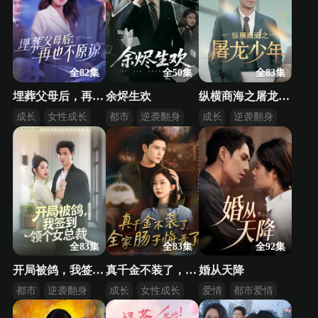
全82集
全50集
全83集
埋葬父母后，再也不原谅
余烬生欢
纵横商海之屠龙少年
成长
女性成长
都市
逆袭翻身
成长
逆袭翻身
隐藏大佬
真相大白
异能
全83集
全83集
全92集
开局被鸽，我签到领个女总裁
真千金不装了，全家肠子悔青了
婚从天降
都市
逆袭翻身
成长
女性成长
爱情
都市爱情
系统
重生
日久生情