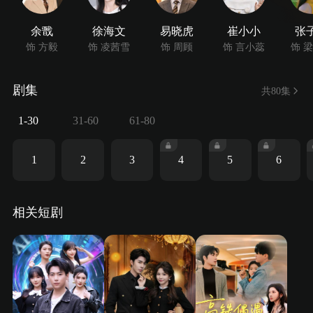
余戬
徐海文
易晓虎
崔小小
张
饰 方毅
饰 凌茜雪
饰 周顾
饰 言小蕊
饰 
剧集
共80集
1-30
31-60
61-80
1
2
3
4
5
6
相关短剧