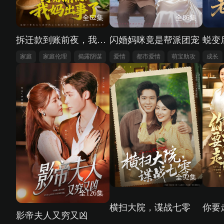
全62集
全86集
拆迁款到账前夜，我妈出事了
闪婚妈咪竟是帮派团宠
蜕变
家庭
家庭伦理
揭露阴谋
爱情
都市爱情
萌宝助攻
成长
全92集
全126集
横扫大院，谍战七零
你要
影帝夫人又穷又凶