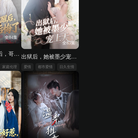
全84集
全83集
炮灰女配觉醒后，哥哥们后悔了
出狱后，她被墨少宠上天
家庭伦理
爱情
都市爱情
日久生情