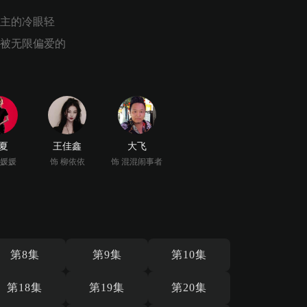
主的冷眼轻
被无限偏爱的
夏
王佳鑫
大飞
圣媛媛
饰 柳依依
饰 混混闹事者
第
8
集
第
9
集
第
10
集
第
18
集
第
19
集
第
20
集