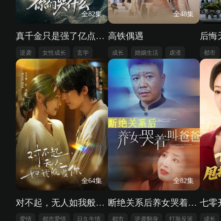
全82集
全48集
真千金只是强了亿点，你们哭什么
高铁偶遇
后悔
逆袭
女性成长
玄学
成长
婚姻生活
虐渣
都市
全82集
全64集
断绝关系后养女哭着叫爸爸
对不起，无人如我般爱你
都市
逆袭翻身
打脸反派
成长
爱情
都市爱情
日久生情