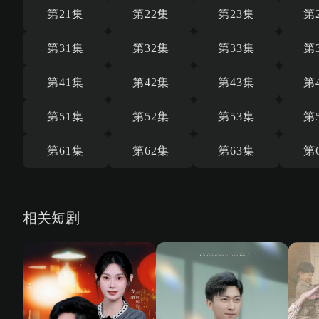
第
21
集
第
22
集
第
23
集
第
第
31
集
第
32
集
第
33
集
第
第
41
集
第
42
集
第
43
集
第
第
51
集
第
52
集
第
53
集
第
第
61
集
第
62
集
第
63
集
第
相关短剧