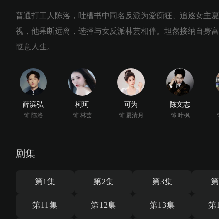
普通打工人陈洛，吐槽书中同名反派为爱痴狂、追逐女主夏
视，他果断远离，选择与女反派林芸相伴。坦然接纳自身富
惬意人生。
薛滨弘
柯珂
可为
陈文志
饰 陈洛
饰 林芸
饰 夏清月
饰 叶枫
剧集
第
1
集
第
2
集
第
3
集
第
第
11
集
第
12
集
第
13
集
第