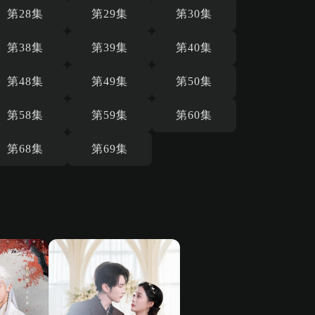
第
28
集
第
29
集
第
30
集
第
38
集
第
39
集
第
40
集
第
48
集
第
49
集
第
50
集
第
58
集
第
59
集
第
60
集
第
68
集
第
69
集