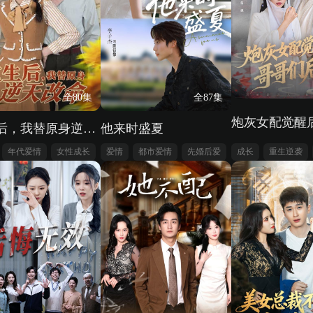
全80集
全87集
重生后，我替原身逆天改命
他来时盛夏
成长
重生逆袭
年代爱情
女性成长
爱情
都市爱情
先婚后爱