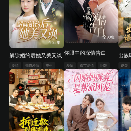
全90集
全95集
你眼中的深情告白
解除婚约后她又美又飒
爱情
都市爱情
闪婚
爱情
都市爱情
重生
逆袭