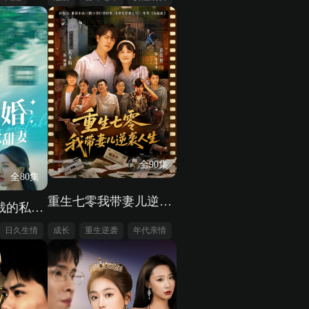
全90集
全80集
重生七零我带妻儿逆袭人生
错嫁成婚，总裁的私宠甜妻
成长
重生逆袭
年代亲情
日久生情