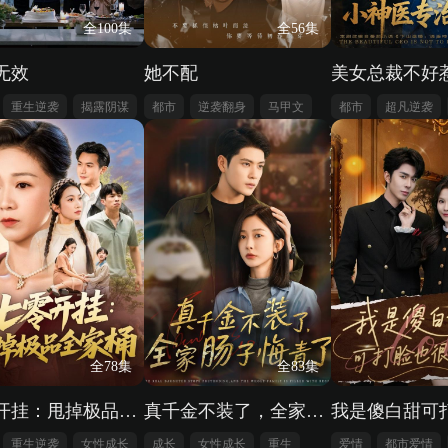
全100集
全56集
无效
她不配
重生逆袭
揭露阴谋
都市
逆袭翻身
马甲文
都市
超凡逆袭
全78集
全83集
七零开挂：甩掉极品全家桶
真千金不装了，全家肠子悔青了
重生逆袭
女性成长
成长
女性成长
重生
爱情
都市爱情