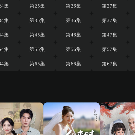
24
集
第
25
集
第
26
集
第
27
集
34
集
第
35
集
第
36
集
第
37
集
44
集
第
45
集
第
46
集
第
47
集
54
集
第
55
集
第
56
集
第
57
集
64
集
第
65
集
第
66
集
第
67
集