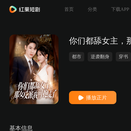
首页
分类
下载APP
你们都舔女主，
都市
逆袭翻身
穿书
播放正片
基本信息