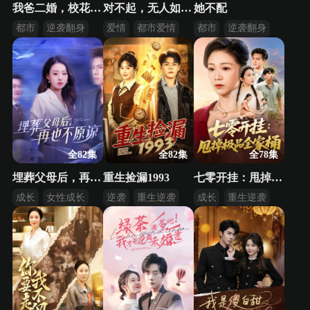
我爸二婚，校花妹妹助我走上人生巅峰
对不起，无人如我般爱你
她不配
都市
逆袭翻身
爱情
都市爱情
都市
逆袭翻身
预知未来
日久生情
马甲文
全82集
全82集
全78集
埋葬父母后，再也不原谅
重生捡漏1993
七零开挂：甩掉极品全家桶
成长
女性成长
逆袭
重生逆袭
成长
重生逆袭
隐藏大佬
打脸反派
女性成长