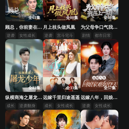
全61集
全80集
全80集
顾总，你前妻在科研界封神了
月上枝头做凤凰
为父母争口气我压上一切
逆袭
女性成长
逆袭
宫斗宅斗
剧情
都市日常
真相大白
女性成长
千术对决
全83集
全33集
全57集
纵横商海之屠龙少年
远嫁千里归途遥遥
远嫁八年，回娘家难如登天
成长
逆袭翻身
成长
女性成长
逆袭
女性成长
异能
马甲文
家庭伦理