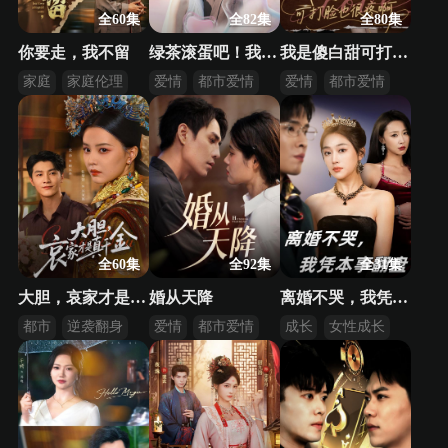
全60集
全82集
全80集
你要走，我不留
绿茶滚蛋吧！我才是总裁未婚妻
我是傻白甜可打脸也很疼啊
家庭
家庭伦理
爱情
都市爱情
爱情
都市爱情
马甲文
逆袭翻身
闪婚
全60集
全92集
全31集
大胆，哀家才是真千金
婚从天降
离婚不哭，我凭本事翻盘
都市
逆袭翻身
爱情
都市爱情
成长
女性成长
打脸反派
日久生情
真相大白