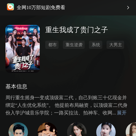
全网10万部短剧免费看
重生我成了贵门之子
都市
重生逆袭
系统
大男主
基本信息
周行重生摇身一变成顶级富二代，自己到账三十亿现金并
绑定“人生优化系统”。 他提前布局融资，以顶级富二代身
份入学沪城音乐学院；一路买拉法、拍神车、收网
...
展开