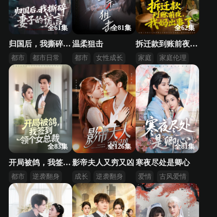
全61集
全81集
全62集
归国后，我撕碎妻子的谎言
温柔狙击
拆迁款到账前夜，我妈出事了
都市
都市日常
都市
女性成长
家庭
家庭伦理
隐藏大佬
婚姻生活
揭露阴谋
全83集
全126集
全81集
开局被鸽，我签到领个女总裁
影帝夫人又穷又凶
寒夜尽处是卿心
都市
逆袭翻身
成长
逆袭翻身
爱情
古风爱情
系统
都市爱情
逆袭翻身