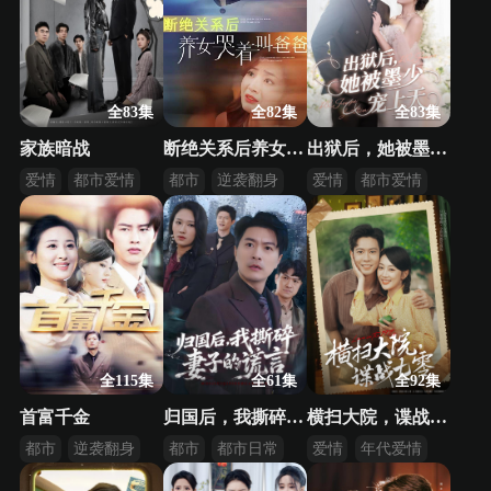
全83集
全82集
全83集
家族暗战
断绝关系后养女哭着叫爸爸
出狱后，她被墨少宠上天
爱情
都市爱情
都市
逆袭翻身
爱情
都市爱情
日久生情
打脸反派
日久生情
全115集
全61集
全92集
首富千金
归国后，我撕碎妻子的谎言
横扫大院，谍战七零
都市
逆袭翻身
都市
都市日常
爱情
年代爱情
揭露阴谋
隐藏大佬
双穿越