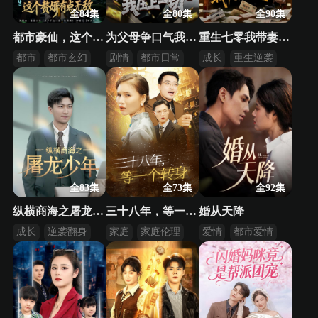
全84集
全80集
全90集
都市豪仙，这个赘婿有点无敌
为父母争口气我压上一切
重生七零我带妻儿逆袭人生
都市
都市玄幻
剧情
都市日常
成长
重生逆袭
奉命下山
千术对决
年代亲情
全83集
全73集
全92集
纵横商海之屠龙少年
三十八年，等一个转身
婚从天降
成长
逆袭翻身
家庭
家庭伦理
爱情
都市爱情
异能
小人物
日久生情