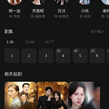
韩一波
齐惠昭
吕洁
小尚
谢
饰 李默
饰 穆秋雁
饰 林媽然
饰 张强
饰 
剧集
共77集
1-30
31-60
61-77
1
2
3
4
5
6
相关短剧