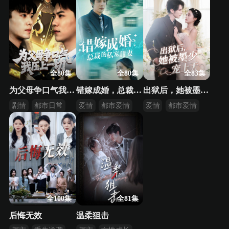
全80集
全80集
全83集
为父母争口气我压上一切
错嫁成婚，总裁的私宠甜妻
出狱后，她被墨少宠上天
剧情
都市日常
爱情
都市爱情
爱情
都市爱情
千术对决
日久生情
日久生情
全100集
全81集
后悔无效
温柔狙击