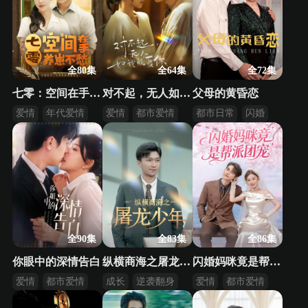
全80集
全64集
全72集
七零：空间在手，养崽不愁
对不起，无人如我般爱你
父母的黄昏恋
爱情
年代爱情
爱情
都市爱情
都市日常
闪婚
女性成长
日久生情
马甲
全90集
全83集
全86集
你眼中的深情告白
纵横商海之屠龙少年
闪婚妈咪竟是帮派团宠
爱情
都市爱情
成长
逆袭翻身
爱情
都市爱情
闪婚
异能
萌宝助攻