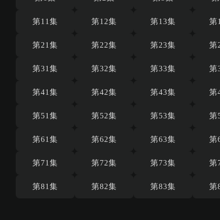
第
11
集
第
12
集
第
13
集
第
第
21
集
第
22
集
第
23
集
第
第
31
集
第
32
集
第
33
集
第
第
41
集
第
42
集
第
43
集
第
第
51
集
第
52
集
第
53
集
第
第
61
集
第
62
集
第
63
集
第
第
71
集
第
72
集
第
73
集
第
第
81
集
第
82
集
第
83
集
第