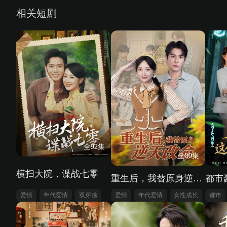
相关短剧
全92集
全80集
横扫大院，谍战七零
重生后，我替原身逆天改命
爱情
年代爱情
女性成长
都市
爱情
年代爱情
双穿越