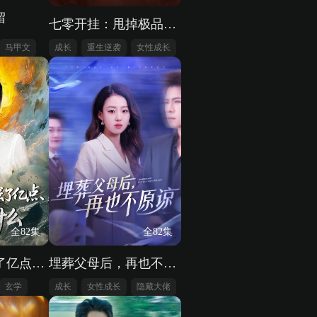
留
七零开挂：甩掉极品全家桶
马甲文
成长
重生逆袭
女性成长
全82集
全82集
真千金只是强了亿点，你们哭什么
埋葬父母后，再也不原谅
玄学
成长
女性成长
隐藏大佬