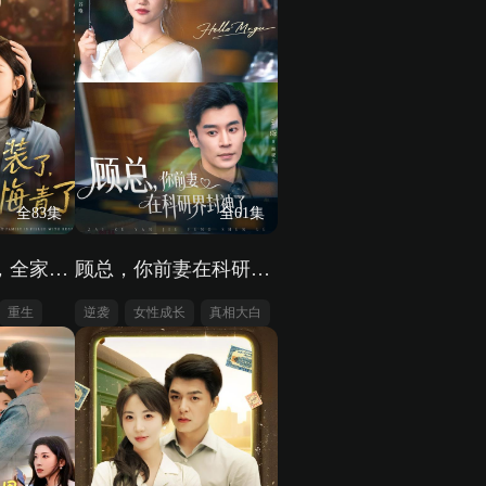
全83集
全61集
真千金不装了，全家肠子悔青了
顾总，你前妻在科研界封神了
重生
逆袭
女性成长
真相大白