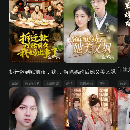
全62集
全95集
千里
拆迁款到账前夜，我妈出事了
解除婚约后她又美又飒
家庭
家庭伦理
揭露阴谋
爱情
都市爱情
重生
家庭