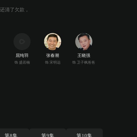
还清了欠款，
屈纯羽
张春潮
王晓强
饰 盛若楠
饰 宋明远
饰 卫子枫爸爸
第
8
集
第
9
集
第
10
集