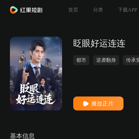
首页
分类
下载APP
眨眼好运连连
都市
逆袭翻身
传承
播放正片
基本信息