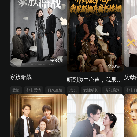
全83集
全80集
家族暗战
父母
听到腹中心声，我果断抛弃腐朽婚姻
爱情
都市爱情
日久生情
都市
成长
女性成长
奇幻脑洞