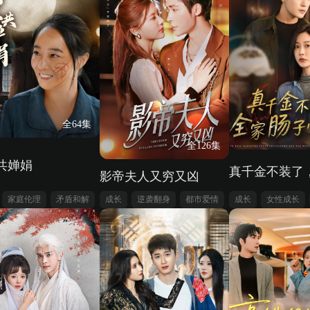
全64集
全126集
共婵娟
影帝夫人又穷又凶
成长
女性成长
家庭伦理
矛盾和解
成长
逆袭翻身
都市爱情