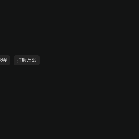
觉醒
打脸反派