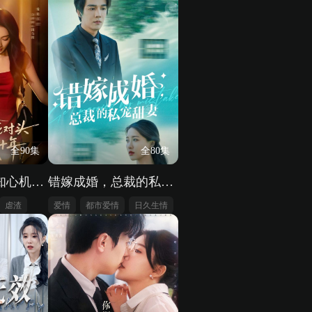
全90集
全80集
离婚当天，才知心机死对头暗恋我十年
错嫁成婚，总裁的私宠甜妻
虐渣
爱情
都市爱情
日久生情