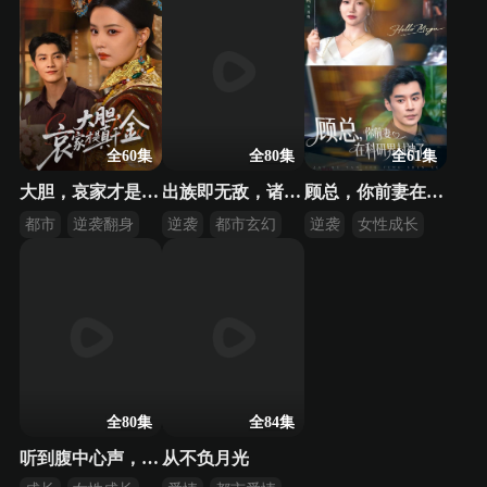
全60集
全80集
全61集
大胆，哀家才是真千金
出族即无敌，诸天哭求我回归
顾总，你前妻在科研界封神了
都市
逆袭翻身
逆袭
都市玄幻
逆袭
女性成长
打脸反派
强者回归
真相大白
全80集
全84集
听到腹中心声，我果断抛弃腐朽婚姻
从不负月光