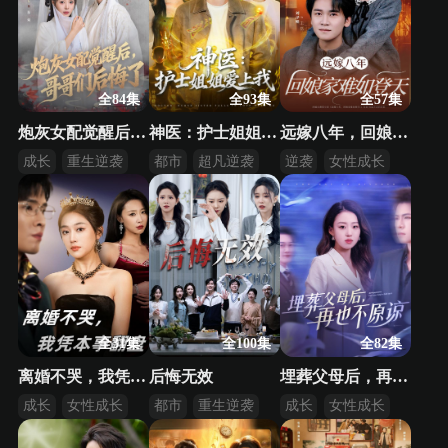
全84集
全93集
全57集
炮灰女配觉醒后，哥哥们后悔了
神医：护士姐姐爱上我
远嫁八年，回娘家难如登天
成长
重生逆袭
都市
超凡逆袭
逆袭
女性成长
家庭伦理
打脸反派
家庭伦理
全31集
全100集
全82集
离婚不哭，我凭本事翻盘
后悔无效
埋葬父母后，再也不原谅
成长
女性成长
都市
重生逆袭
成长
女性成长
真相大白
揭露阴谋
隐藏大佬