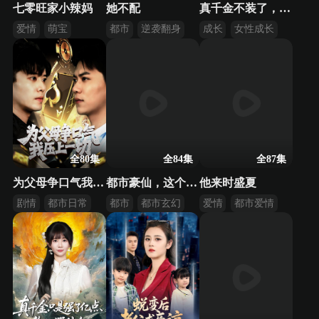
七零旺家小辣妈
她不配
真千金不装了，全家肠子悔青了
爱情
萌宝
都市
逆袭翻身
成长
女性成长
年代爱情
马甲文
重生
全80集
全84集
全87集
为父母争口气我压上一切
都市豪仙，这个赘婿有点无敌
他来时盛夏
剧情
都市日常
都市
都市玄幻
爱情
都市爱情
千术对决
奉命下山
先婚后爱