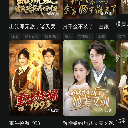
全80集
全83集
横扫
出族即无敌，诸天哭求我回归
真千金不装了，全家肠子悔青了
爱情
逆袭
都市玄幻
强者回归
成长
女性成长
重生
全82集
全95集
重生捡漏1993
解除婚约后她又美又飒