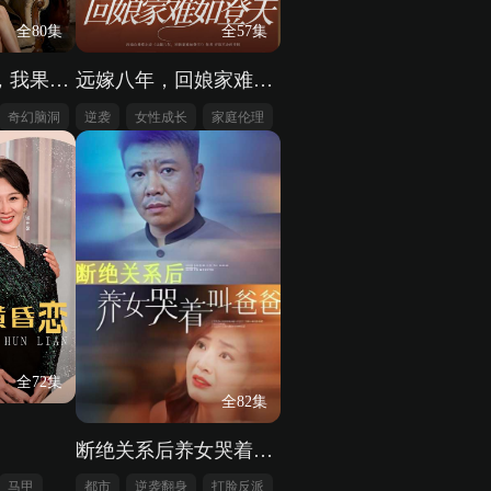
全80集
全57集
听到腹中心声，我果断抛弃腐朽婚姻
远嫁八年，回娘家难如登天
奇幻脑洞
逆袭
女性成长
家庭伦理
全72集
全82集
断绝关系后养女哭着叫爸爸
都市
逆袭翻身
打脸反派
马甲