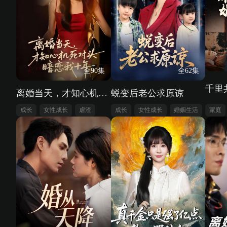
全90集
全62集
千里
离婚当天，才知心机死对头暗恋我十年
蜕变后老公求原谅
家庭
成长
女性成长
虐渣
成长
女性成长
婚姻生活