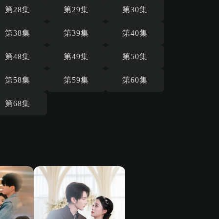
第
28
集
第
29
集
第
30
集
第
38
集
第
39
集
第
40
集
第
48
集
第
49
集
第
50
集
第
58
集
第
59
集
第
60
集
第
68
集