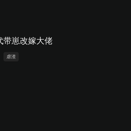
代带崽改嫁大佬
虐渣