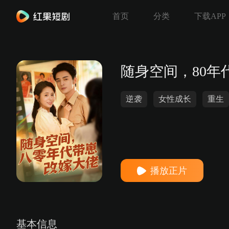
首页
分类
下载APP
随身空间，80年
逆袭
女性成长
重生
播放正片
基本信息