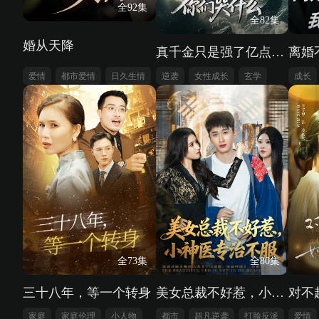
全92集
全82集
婚从天降
真千金只是强了亿点，你们哭什么
爱情
都市爱情
日久生情
逆袭
女性成长
玄学
成长
全73集
全80集
三十八年，等一个转身
美女总裁不好惹，小神医专治不服
家庭
家庭伦理
小人物
都市
超凡逆袭
打脸反派
爱情