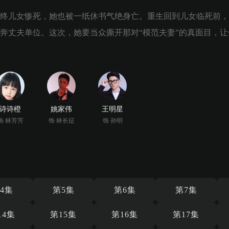
终儿女惨死，她也被一纸休书气绝身亡。重生回到儿女临死前，
奔丈夫单位。这次，她要当众撕开那对“模范夫妻”的真面目，让
诗诗橙
姚家伟
王明星
饰 林芳芳
饰 林长征
饰 孙明
4
集
第
5
集
第
6
集
第
7
集
14
集
第
15
集
第
16
集
第
17
集