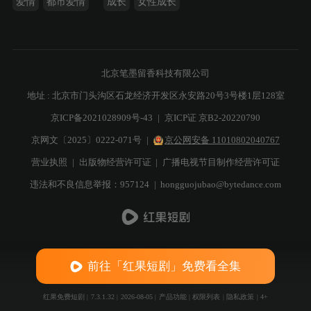
爱情
都市爱情
成长
女性成长
日久生情
隐藏大佬
北京笔墨留香科技有限公司
地址 : 北京市门头沟区石龙经济开发区永安路20号3号楼1层128室
京ICP备2021028909号-43
|
京ICP证 京B2-20220790
京网文〔2025〕0222-071号
|
京公网安备 11010802040767
营业执照
|
出版物经营许可证
|
广播电视节目制作经营许可证
违法和不良信息举报：957124
|
hongguojubao@bytedance.com
前往「红果短剧」免费看全集
红果免费短剧
7.3.1.32
2026-08-05
产品功能
权限列表
隐私政策
4+
|
|
|
|
|
|