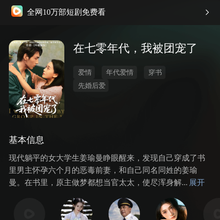
全网10万部短剧免费看
在七零年代，我被团宠了
爱情
年代爱情
穿书
先婚后爱
基本信息
现代躺平的女大学生姜瑜曼睁眼醒来，发现自己穿成了书
里男主怀孕六个月的恶毒前妻，和自己同名同姓的姜瑜
曼。在书里，原主做梦都想当官太太，使尽浑身解
...
展开