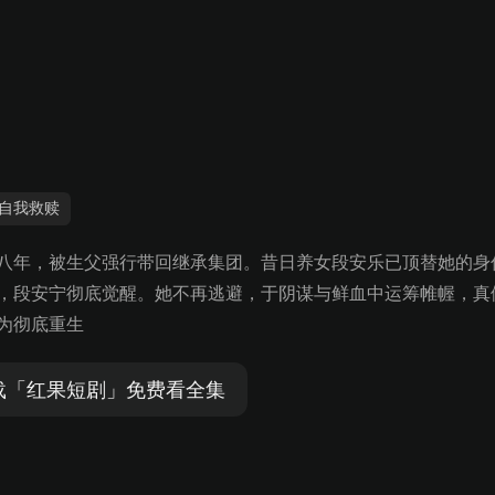
自我救赎
八年，被生父强行带回继承集团。昔日养女段安乐已顶替她的身
，段安宁彻底觉醒。她不再逃避，于阴谋与鲜血中运筹帷幄，真
为彻底重生
载「红果短剧」免费看全集