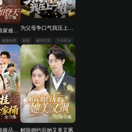
全80集
全57集
为父母争口气我压上一切
远嫁八年，回娘家难如登天
家庭伦理
剧情
都市日常
千术对决
全78集
全95集
七零开挂：甩掉极品全家桶
解除婚约后她又美又飒