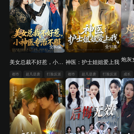
全80集
全93集
美女总裁不好惹，小神医专治不服
神医：护士姐姐爱上我
都市
超凡逆袭
打脸反派
都市
超凡逆袭
打脸反派
成长