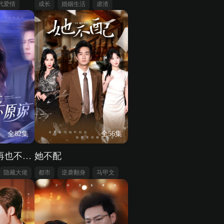
代爱情
成长
婚姻生活
虐渣
全82集
全56集
埋葬父母后，再也不原谅
她不配
隐藏大佬
都市
逆袭翻身
马甲文