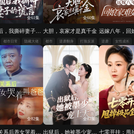
全61集
全60集
归国后，我撕碎妻子的谎言
大胆，哀家才是真千金
都市日常
隐藏大佬
都市
逆袭翻身
打脸反派
逆袭
女性成长
全82集
全83集
断绝关系后养女哭着叫爸爸
出狱后，她被墨少宠上天