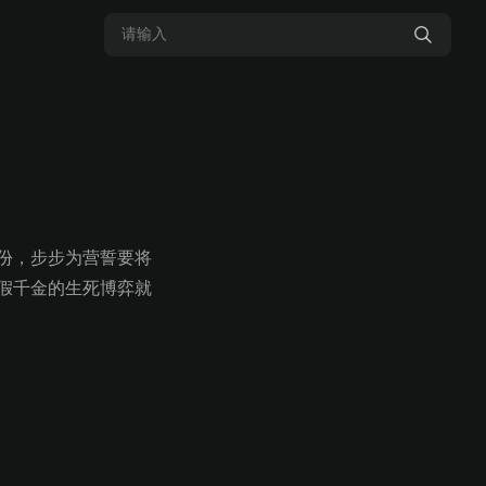
份，步步为营誓要将
假千金的生死博弈就