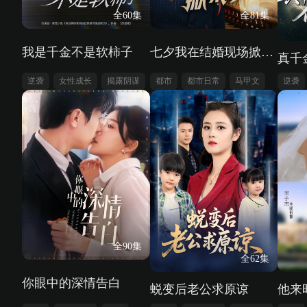
全60集
全81集
我是千金不是软柿子
七夕我在结婚现场掀桌子
逆袭
女性成长
揭露阴谋
都市
都市日常
马甲文
逆袭
全90集
全62集
你眼中的深情告白
蜕变后老公求原谅
他来