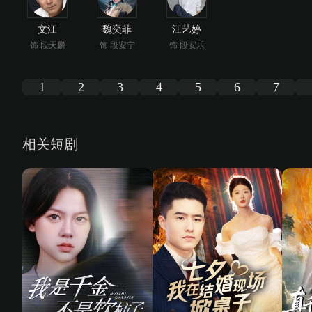
文江
魏奕菲
江艺婷
饰 段天麟
饰 段安宁
饰 段安乐
1
2
3
4
5
6
7
相关短剧