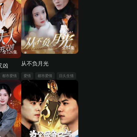
全84集
全126集
从不负月光
又凶
爱情
都市爱情
日久生情
都市爱情