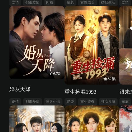
爱情
都市爱情
闪婚
成长
女性成长
婚姻生活
爱情
全92集
全82集
婚从天降
重生捡漏1993
爱情
都市爱情
日久生情
逆袭
重生逆袭
打脸反派
家庭