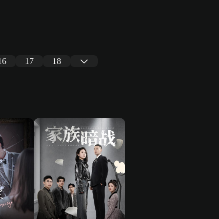
16
17
18