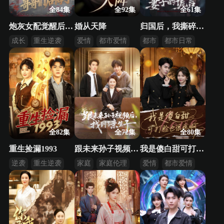
全84集
全92集
全61集
炮灰女配觉醒后，哥哥们后悔了
婚从天降
归国后，我撕碎妻子的谎言
成长
重生逆袭
爱情
都市爱情
都市
都市日常
家庭伦理
日久生情
隐藏大佬
全82集
全72集
全80集
重生捡漏1993
跟未来孙子视频后，找到了亲生子
我是傻白甜可打脸也很疼啊
逆袭
重生逆袭
家庭
家庭伦理
爱情
都市爱情
打脸反派
女性成长
闪婚