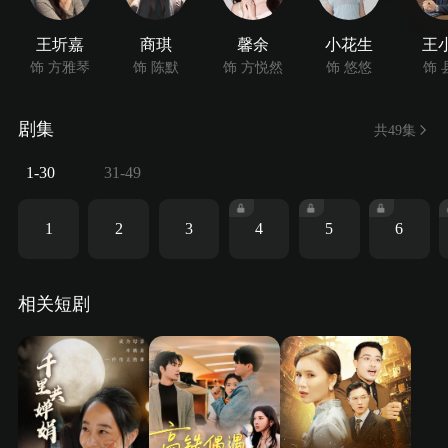
王圻嘉
商琪
馨余
小花生
王
饰 方雅琴
饰 陈默
饰 方悦然
饰 悠悠
饰 
剧集
共49集
1-30
31-49
1
2
3
4
5
6
相关短剧