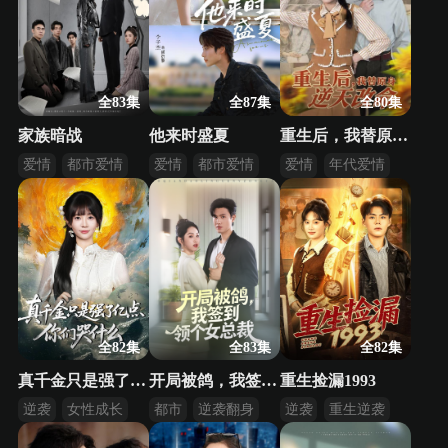
全83集
全87集
全80集
家族暗战
他来时盛夏
重生后，我替原身逆天改命
爱情
都市爱情
爱情
都市爱情
爱情
年代爱情
日久生情
先婚后爱
女性成长
全82集
全83集
全82集
真千金只是强了亿点，你们哭什么
开局被鸽，我签到领个女总裁
重生捡漏1993
逆袭
女性成长
都市
逆袭翻身
逆袭
重生逆袭
玄学
系统
打脸反派