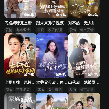
全86集
全72集
全64集
闪婚妈咪竟是帮派团宠
跟未来孙子视频后，找到了亲生子
对不起，无人如我般爱你
爱情
都市爱情
家庭
家庭伦理
爱情
都市爱情
萌宝助攻
女性成长
日久生情
全78集
全82集
全83集
七零开挂：甩掉极品全家桶
埋葬父母后，再也不原谅
出狱后，她被墨少宠上天
成长
重生逆袭
成长
女性成长
爱情
都市爱情
女性成长
隐藏大佬
日久生情