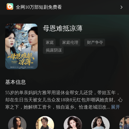
全网10万部短剧免费看
母恩难抵凉薄
家庭
家庭伦理
财产争夺
揭露阴谋
基本信息
55岁的单亲妈妈方雅琴用退休金帮女儿还贷，带娃五年，
却在生日当天被女儿当众发18块8元红包并嘲讽她贪财。心
寒之下，她解绑工资卡，独自返乡。恰逢老城旧改
...
展开