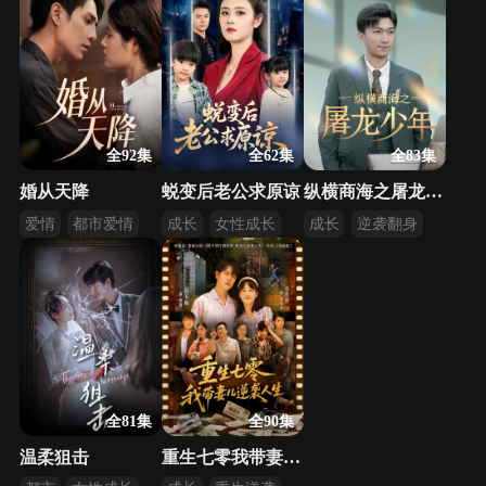
全92集
全62集
全83集
婚从天降
蜕变后老公求原谅
纵横商海之屠龙少年
爱情
都市爱情
成长
女性成长
成长
逆袭翻身
日久生情
婚姻生活
异能
全81集
全90集
温柔狙击
重生七零我带妻儿逆袭人生