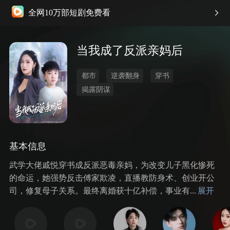
全网10万部短剧免费看
当我成了反派亲妈后
都市
逆袭翻身
穿书
揭露阴谋
基本信息
武学大佬戚悦穿书成反派恶毒亲妈，为改变儿子黑化惨死
的命运，她强势反击傅家欺凌，直播教防身术、创业开公
司，修复母子关系。最终离婚获十亿补偿，事业有
...
展开