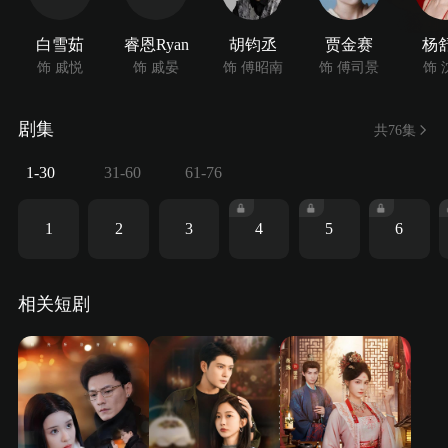
白雪茹
睿恩Ryan
胡钧丞
贾金赛
杨
饰 戚悦
饰 戚晏
饰 傅昭南
饰 傅司景
饰 
剧集
共76集
1-30
31-60
61-76
1
2
3
4
5
6
相关短剧