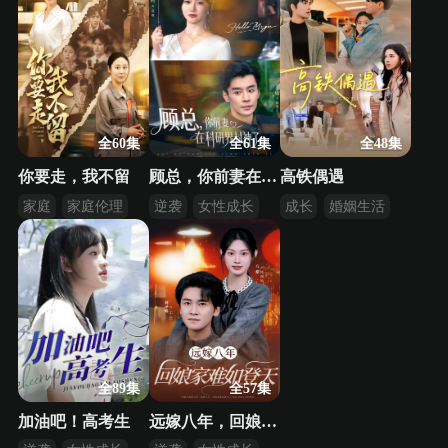
全60集
全61集
全48集
你要走，我不留
顾总，你前妻在科研界封神了
高铁偶遇
家庭
家庭伦理
逆袭
女性成长
成长
婚姻生活
马甲文
真相大白
虐渣
全89集
全57集
加油吧！高考生
远嫁八年，回娘家难如登天