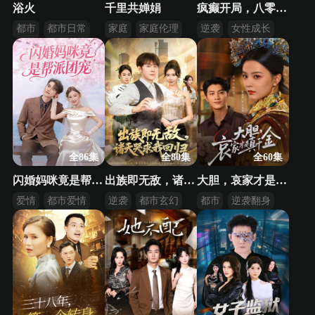
浴火
千里共婵娟
疯癫开局，八零辣妻带我飞
都市
都市日常
家庭
家庭伦理
逆袭
女性成长
打脸反派
矛盾和解
穿越
全86集
全80集
全60集
闪婚妈咪竟是帮派团宠
出族即无敌，诸天哭求我回归
大胆，哀家才是真千金
爱情
都市爱情
逆袭
都市玄幻
都市
逆袭翻身
萌宝助攻
强者回归
打脸反派