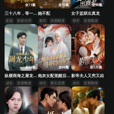
全73集
全56集
全90集
三十八年，等一个转身
她不配
女子监狱出真龙
家庭
家庭伦理
都市
逆袭翻身
都市
逆袭翻身
小人物
马甲文
都市玄幻
全83集
全84集
全126集
纵横商海之屠龙少年
炮灰女配觉醒后，哥哥们后悔了
影帝夫人又穷又凶
成长
逆袭翻身
成长
重生逆袭
成长
逆袭翻身
异能
家庭伦理
都市爱情