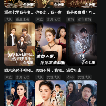
全90集
全60集
全80集
重生七零我带妻儿逆袭人生
你要走，我不留
我是傻白甜可打脸也很疼啊
成长
重生逆袭
家庭
家庭伦理
爱情
都市爱情
年代亲情
马甲文
闪婚
全72集
全31集
全81集
跟未来孙子视频后，找到了亲生子
离婚不哭，我凭本事翻盘
温柔狙击
家庭
家庭伦理
成长
女性成长
都市
女性成长
女性成长
真相大白
婚姻生活