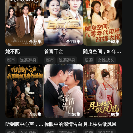
全56集
全115集
全68集
她不配
首富千金
随身空间，80年代带崽改嫁大佬
都市
逆袭翻身
都市
逆袭翻身
逆袭
女性成长
马甲文
揭露阴谋
重生
全80集
全90集
全80集
听到腹中心声，我果断抛弃腐朽婚姻
你眼中的深情告白
月上枝头做凤凰
成长
女性成长
爱情
都市爱情
逆袭
宫斗宅斗