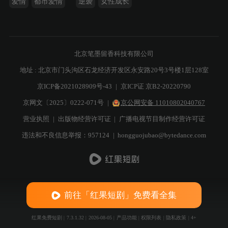
爱情
都市爱情
逆袭
女性成长
日久生情
揭露阴谋
北京笔墨留香科技有限公司
地址 : 北京市门头沟区石龙经济开发区永安路20号3号楼1层128室
京ICP备2021028909号-43
|
京ICP证 京B2-20220790
京网文〔2025〕0222-071号
|
京公网安备 11010802040767
营业执照
|
出版物经营许可证
|
广播电视节目制作经营许可证
违法和不良信息举报：957124
|
hongguojubao@bytedance.com
前往「红果短剧」免费看全集
红果免费短剧
7.3.1.32
2026-08-05
产品功能
权限列表
隐私政策
4+
|
|
|
|
|
|