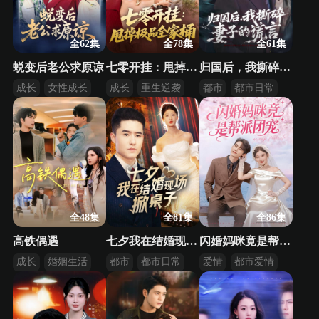
全62集
全78集
全61集
蜕变后老公求原谅
七零开挂：甩掉极品全家桶
归国后，我撕碎妻子的谎言
成长
女性成长
成长
重生逆袭
都市
都市日常
婚姻生活
女性成长
隐藏大佬
全48集
全81集
全86集
高铁偶遇
七夕我在结婚现场掀桌子
闪婚妈咪竟是帮派团宠
成长
婚姻生活
都市
都市日常
爱情
都市爱情
虐渣
马甲文
萌宝助攻