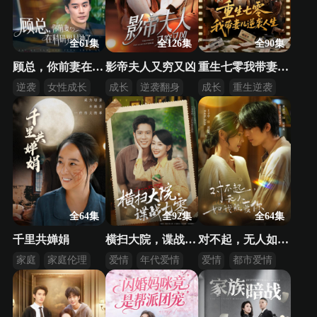
全61集
全126集
全90集
顾总，你前妻在科研界封神了
影帝夫人又穷又凶
重生七零我带妻儿逆袭人生
逆袭
女性成长
成长
逆袭翻身
成长
重生逆袭
真相大白
都市爱情
年代亲情
全64集
全92集
全64集
千里共婵娟
横扫大院，谍战七零
对不起，无人如我般爱你
家庭
家庭伦理
爱情
年代爱情
爱情
都市爱情
矛盾和解
双穿越
日久生情