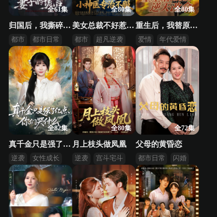
全61集
全80集
全80集
归国后，我撕碎妻子的谎言
美女总裁不好惹，小神医专治不服
重生后，我替原身逆天改命
都市
都市日常
都市
超凡逆袭
爱情
年代爱情
隐藏大佬
打脸反派
女性成长
全82集
全80集
全72集
真千金只是强了亿点，你们哭什么
月上枝头做凤凰
父母的黄昏恋
逆袭
女性成长
逆袭
宫斗宅斗
都市日常
闪婚
玄学
女性成长
马甲