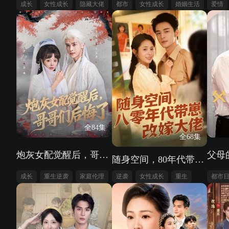
都市
女性成长
婚姻生活
爱情
成长
女性成长
隐藏大佬
全84集
全68集
炮灰女配觉醒后，哥哥们后悔了
父母
随身空间，80年代带崽改嫁大佬
成长
重生逆袭
家庭伦理
都市
逆袭
女性成长
重生