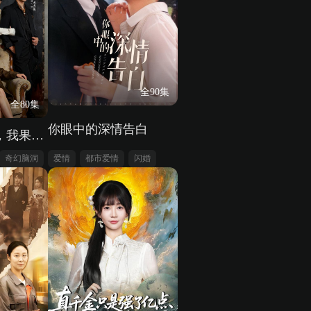
全90集
全80集
你眼中的深情告白
听到腹中心声，我果断抛弃腐朽婚姻
爱情
都市爱情
闪婚
奇幻脑洞