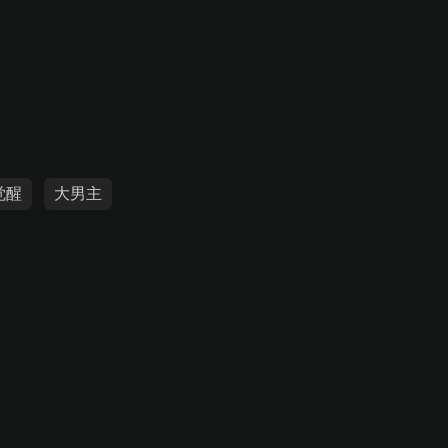
觉醒
大男主