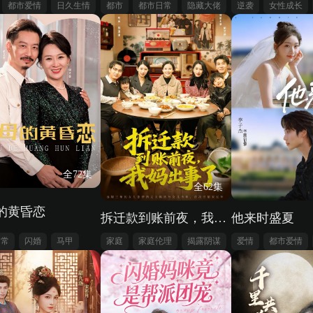
都市爱情
日久生情
逆袭
女性成长
都市
都市日常
隐藏大佬
全72集
全62集
的黄昏恋
拆迁款到账前夜，我妈出事了
他来时盛夏
日常
闪婚
马甲
家庭
家庭伦理
揭露阴谋
爱情
都市爱情