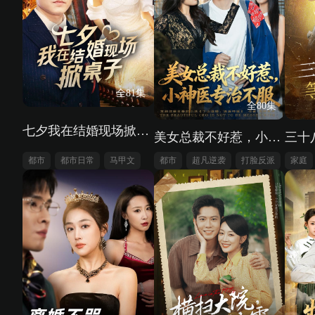
全81集
全80集
七夕我在结婚现场掀桌子
美女总裁不好惹，小神医专治不服
三十
都市
都市日常
马甲文
都市
超凡逆袭
打脸反派
家庭