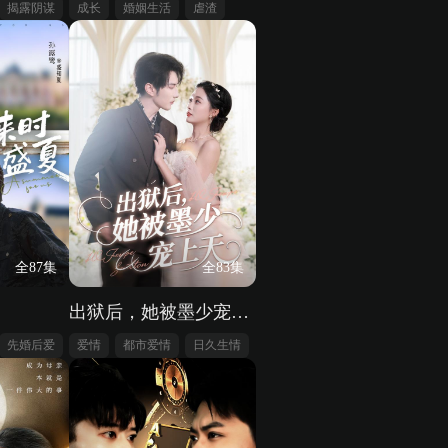
揭露阴谋
成长
婚姻生活
虐渣
全87集
全83集
出狱后，她被墨少宠上天
先婚后爱
爱情
都市爱情
日久生情