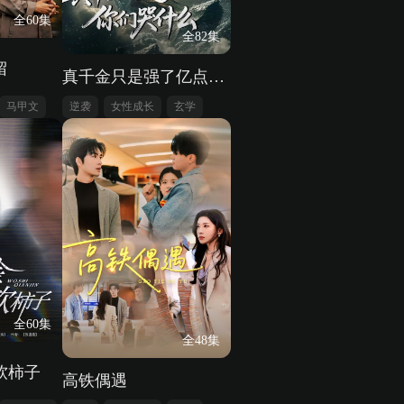
全60集
全82集
留
真千金只是强了亿点，你们哭什么
马甲文
逆袭
女性成长
玄学
全60集
全48集
软柿子
高铁偶遇