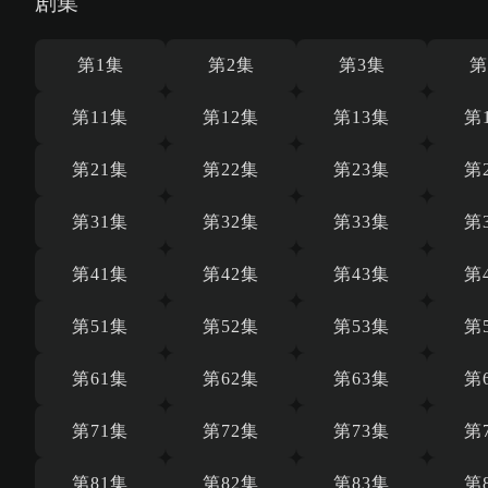
剧集
第
1
集
第
2
集
第
3
集
第
第
11
集
第
12
集
第
13
集
第
第
21
集
第
22
集
第
23
集
第
第
31
集
第
32
集
第
33
集
第
第
41
集
第
42
集
第
43
集
第
第
51
集
第
52
集
第
53
集
第
第
61
集
第
62
集
第
63
集
第
第
71
集
第
72
集
第
73
集
第
第
81
集
第
82
集
第
83
集
第