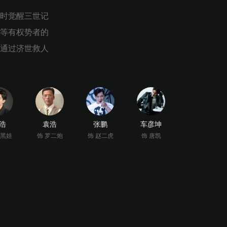
时觉醒三世记
等有权势者的
通过济世救人
浩
袁浩
张鹏
车彦坤
田黑娃
饰 罗二炮
饰 赵二虎
饰 唐凯