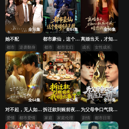
全56集
全84集
全90集
她不配
都市豪仙，这个赘婿有点无敌
离婚当天，才知心机死对头暗恋我十年
都市
逆袭翻身
都市
都市玄幻
成长
女性成长
马甲文
奉命下山
虐渣
全64集
全62集
全80集
对不起，无人如我般爱你
拆迁款到账前夜，我妈出事了
为父母争口气我压上一切
爱情
都市爱情
家庭
家庭伦理
剧情
都市日常
日久生情
揭露阴谋
千术对决