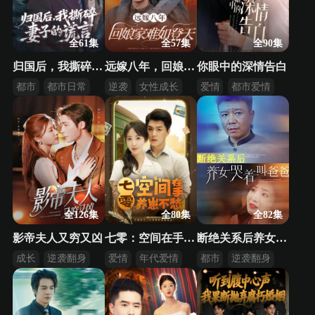
全61集
全57集
全90集
归国后，我撕碎妻子的谎言
远嫁八年，回娘家难如登天
你眼中的深情告白
都市
都市日常
逆袭
女性成长
爱情
都市爱情
隐藏大佬
家庭伦理
闪婚
全126集
全80集
全82集
影帝夫人又穷又凶
七零：空间在手，养崽不愁
断绝关系后养女哭着叫爸爸
成长
逆袭翻身
爱情
年代爱情
都市
逆袭翻身
都市爱情
女性成长
打脸反派