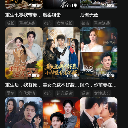
全90集
全81集
全100集
重生七零我带妻儿逆袭人生
温柔狙击
后悔无效
成长
重生逆袭
都市
女性成长
都市
重生逆袭
年代亲情
婚姻生活
揭露阴谋
全80集
全80集
全61集
重生后，我替原身逆天改命
美女总裁不好惹，小神医专治不服
顾总，你前妻在科研界封神了
爱情
年代爱情
都市
超凡逆袭
逆袭
女性成长
女性成长
打脸反派
真相大白