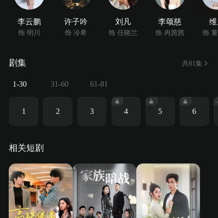
李云鹏
许子吟
刘凡
李颂慈
维
饰 明川
饰 冷希
饰 任晓兰
饰 冉茜茜
饰 
剧集
共81集
1-30
31-60
61-81
1
2
3
4
5
6
相关短剧