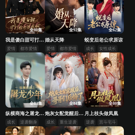
全80集
全92集
全62集
我是傻白甜可打脸也很疼啊
婚从天降
蜕变后老公求原谅
爱情
都市爱情
爱情
都市爱情
成长
女性成长
闪婚
日久生情
婚姻生活
全83集
全84集
全80集
纵横商海之屠龙少年
炮灰女配觉醒后，哥哥们后悔了
月上枝头做凤凰
成长
逆袭翻身
成长
重生逆袭
逆袭
宫斗宅斗
异能
家庭伦理
女性成长