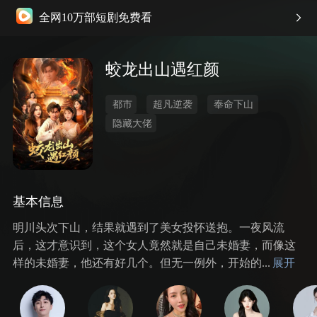
全网10万部短剧免费看
蛟龙出山遇红颜
都市
超凡逆袭
奉命下山
隐藏大佬
基本信息
明川头次下山，结果就遇到了美女投怀送抱。一夜风流
后，这才意识到，这个女人竟然就是自己未婚妻，而像这
样的未婚妻，他还有好几个。但无一例外，开始的
...
展开