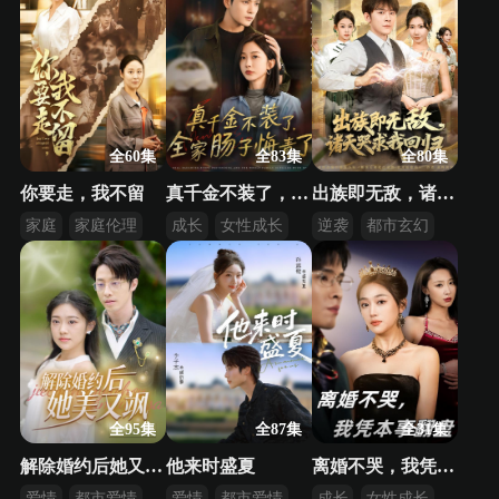
全60集
全83集
全80集
你要走，我不留
真千金不装了，全家肠子悔青了
出族即无敌，诸天哭求我回归
家庭
家庭伦理
成长
女性成长
逆袭
都市玄幻
马甲文
重生
强者回归
全95集
全87集
全31集
解除婚约后她又美又飒
他来时盛夏
离婚不哭，我凭本事翻盘
爱情
都市爱情
爱情
都市爱情
成长
女性成长