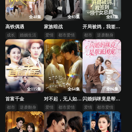
全48集
全83集
全83集
高铁偶遇
家族暗战
开局被鸽，我签到领个女总裁
成长
婚姻生活
爱情
都市爱情
都市
逆袭翻身
虐渣
日久生情
系统
全115集
全64集
全86集
首富千金
对不起，无人如我般爱你
闪婚妈咪竟是帮派团宠
都市
逆袭翻身
爱情
都市爱情
爱情
都市爱情
揭露阴谋
日久生情
萌宝助攻