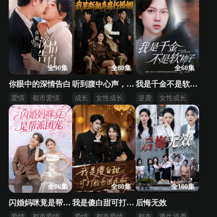
全90集
全80集
全60集
你眼中的深情告白
听到腹中心声，我果断抛弃腐朽婚姻
我是千金不是软柿子
爱情
都市爱情
成长
女性成长
逆袭
女性成长
闪婚
奇幻脑洞
揭露阴谋
全86集
全80集
全100集
闪婚妈咪竟是帮派团宠
我是傻白甜可打脸也很疼啊
后悔无效
爱情
都市爱情
爱情
都市爱情
都市
重生逆袭