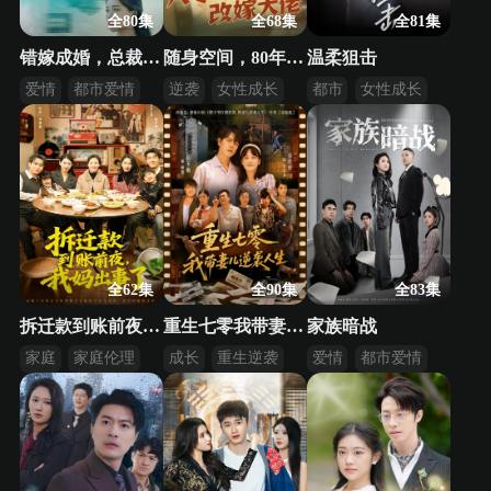
全80集
全68集
全81集
错嫁成婚，总裁的私宠甜妻
随身空间，80年代带崽改嫁大佬
温柔狙击
爱情
都市爱情
逆袭
女性成长
都市
女性成长
日久生情
重生
婚姻生活
全62集
全90集
全83集
拆迁款到账前夜，我妈出事了
重生七零我带妻儿逆袭人生
家族暗战
家庭
家庭伦理
成长
重生逆袭
爱情
都市爱情
揭露阴谋
年代亲情
日久生情