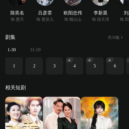
陈奕名
吕彦霏
欧阳忠伟
李新晨
刘
饰 楚天
饰 楚灵儿
饰 顾云山
饰 段天泽
饰 
剧集
共59集
1-30
31-59
1
2
3
4
5
6
相关短剧