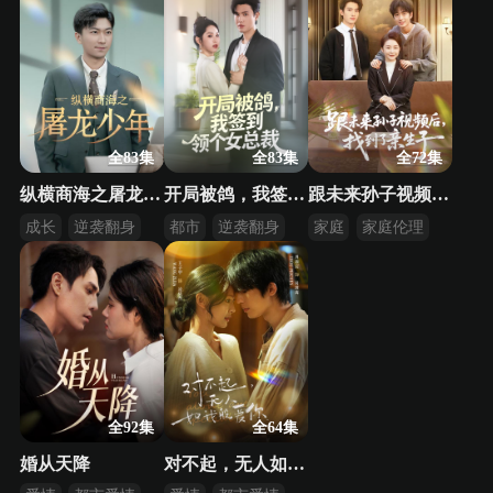
全83集
全83集
全72集
纵横商海之屠龙少年
开局被鸽，我签到领个女总裁
跟未来孙子视频后，找到了亲生子
成长
逆袭翻身
都市
逆袭翻身
家庭
家庭伦理
异能
系统
女性成长
全92集
全64集
婚从天降
对不起，无人如我般爱你