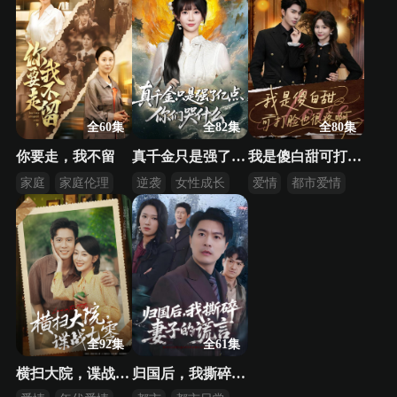
全60集
全82集
全80集
你要走，我不留
真千金只是强了亿点，你们哭什么
我是傻白甜可打脸也很疼啊
家庭
家庭伦理
逆袭
女性成长
爱情
都市爱情
马甲文
玄学
闪婚
全92集
全61集
横扫大院，谍战七零
归国后，我撕碎妻子的谎言