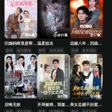
全86集
全81集
全57集
闪婚妈咪竟是帮派团宠
温柔狙击
远嫁八年，回娘家难如登天
爱情
都市爱情
都市
女性成长
逆袭
女性成长
萌宝助攻
婚姻生活
家庭伦理
全100集
全83集
全80集
后悔无效
开局被鸽，我签到领个女总裁
美女总裁不好惹，小神医专治不服
都市
重生逆袭
都市
逆袭翻身
都市
超凡逆袭