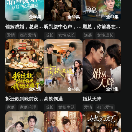
全80集
全80集
全61集
错嫁成婚，总裁的私宠甜妻
听到腹中心声，我果断抛弃腐朽婚姻
顾总，你前妻在科研界封神了
爱情
都市爱情
成长
女性成长
逆袭
女性成长
日久生情
奇幻脑洞
真相大白
全62集
全48集
全92集
拆迁款到账前夜，我妈出事了
高铁偶遇
婚从天降
家庭
家庭伦理
成长
婚姻生活
爱情
都市爱情
揭露阴谋
虐渣
日久生情