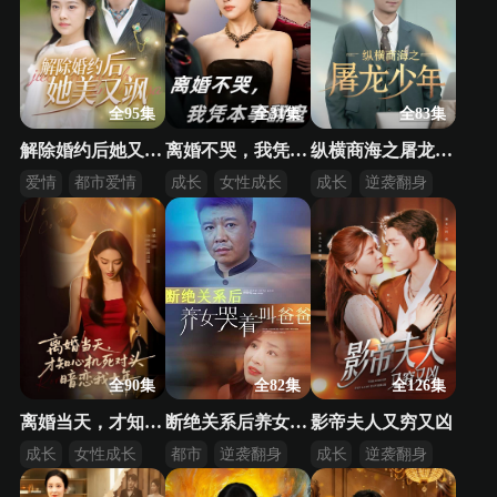
全95集
全31集
全83集
解除婚约后她又美又飒
离婚不哭，我凭本事翻盘
纵横商海之屠龙少年
爱情
都市爱情
成长
女性成长
成长
逆袭翻身
重生
真相大白
异能
全90集
全82集
全126集
离婚当天，才知心机死对头暗恋我十年
断绝关系后养女哭着叫爸爸
影帝夫人又穷又凶
成长
女性成长
都市
逆袭翻身
成长
逆袭翻身
虐渣
打脸反派
都市爱情