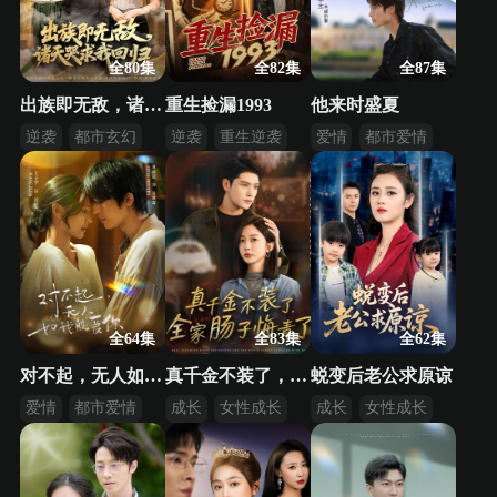
全80集
全82集
全87集
出族即无敌，诸天哭求我回归
重生捡漏1993
他来时盛夏
逆袭
都市玄幻
逆袭
重生逆袭
爱情
都市爱情
强者回归
打脸反派
先婚后爱
全64集
全83集
全62集
对不起，无人如我般爱你
真千金不装了，全家肠子悔青了
蜕变后老公求原谅
爱情
都市爱情
成长
女性成长
成长
女性成长
日久生情
重生
婚姻生活