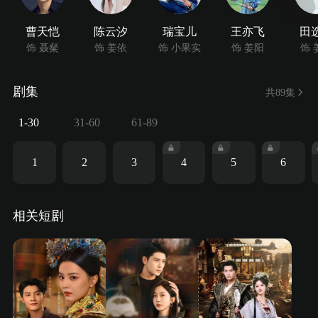
曹天恺
陈云汐
瑞宝儿
王亦飞
田
饰 聂粲
饰 姜依
饰 小果实
饰 姜阳
饰 
剧集
共89集
1-30
31-60
61-89
1
2
3
4
5
6
相关短剧