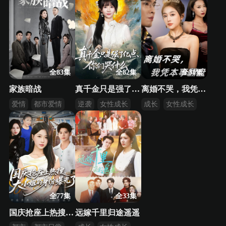
全83集
全82集
全31集
家族暗战
真千金只是强了亿点，你们哭什么
离婚不哭，我凭本事翻盘
爱情
都市爱情
逆袭
女性成长
成长
女性成长
日久生情
玄学
真相大白
全77集
全33集
国庆抢座上热搜，大小姐的身份曝光了
远嫁千里归途遥遥