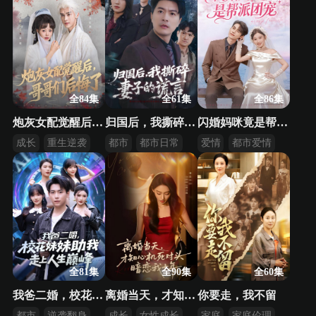
全84集
全61集
全86集
炮灰女配觉醒后，哥哥们后悔了
归国后，我撕碎妻子的谎言
闪婚妈咪竟是帮派团宠
成长
重生逆袭
都市
都市日常
爱情
都市爱情
家庭伦理
隐藏大佬
萌宝助攻
全81集
全90集
全60集
我爸二婚，校花妹妹助我走上人生巅峰
离婚当天，才知心机死对头暗恋我十年
你要走，我不留
都市
逆袭翻身
成长
女性成长
家庭
家庭伦理