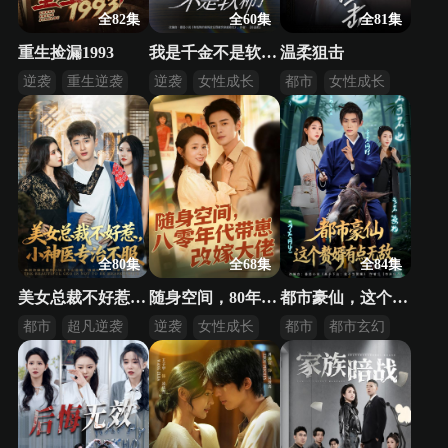
全82集
全60集
全81集
重生捡漏1993
我是千金不是软柿子
温柔狙击
逆袭
重生逆袭
逆袭
女性成长
都市
女性成长
打脸反派
揭露阴谋
婚姻生活
全80集
全68集
全84集
美女总裁不好惹，小神医专治不服
随身空间，80年代带崽改嫁大佬
都市豪仙，这个赘婿有点无敌
都市
超凡逆袭
逆袭
女性成长
都市
都市玄幻
打脸反派
重生
奉命下山