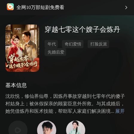
全网10万部短剧免费看
穿越七零这个嫂子会炼丹
年代
奇幻爱情
打脸反派
先婚后爱
基本信息
沈欣悦，修仙界仙尊，因炼丹事故穿越到七零年代的傻子
村姑身上；被休假探亲的顾宴臣意外所救。与其成婚后，
她凭借炼丹和医术技能，帮助军人家庭们解决困境
...
展开