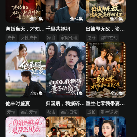
全90集
全64集
全80集
离婚当天，才知心机死对头暗恋我十年
千里共婵娟
出族即无敌，诸天哭求我回归
成长
女性成长
家庭
家庭伦理
逆袭
都市玄幻
虐渣
矛盾和解
强者回归
全87集
全61集
全90集
他来时盛夏
归国后，我撕碎妻子的谎言
重生七零我带妻儿逆袭人生
爱情
都市爱情
都市
都市日常
成长
重生逆袭
先婚后爱
隐藏大佬
年代亲情