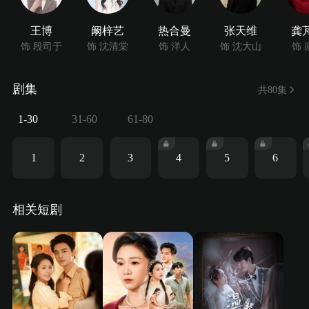
王博
阚梓艺
热合曼
张天维
龚
饰 段司于
饰 沈清棠
饰 洋人
饰 沈大山
饰 
剧集
共80集
1-30
31-60
61-80
1
2
3
4
5
6
相关短剧