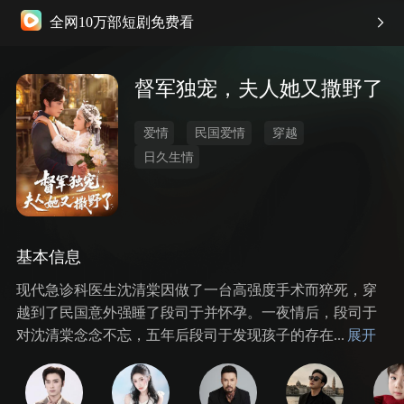
全网10万部短剧免费看
督军独宠，夫人她又撒野了
爱情
民国爱情
穿越
日久生情
基本信息
现代急诊科医生沈清棠因做了一台高强度手术而猝死，穿
越到了民国意外强睡了段司于并怀孕。一夜情后，段司于
对沈清棠念念不忘，五年后段司于发现孩子的存在
...
展开