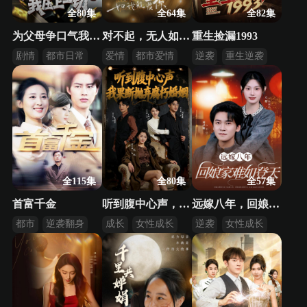
全80集
全64集
全82集
为父母争口气我压上一切
对不起，无人如我般爱你
重生捡漏1993
剧情
都市日常
爱情
都市爱情
逆袭
重生逆袭
千术对决
日久生情
打脸反派
全115集
全80集
全57集
首富千金
听到腹中心声，我果断抛弃腐朽婚姻
远嫁八年，回娘家难如登天
都市
逆袭翻身
成长
女性成长
逆袭
女性成长
揭露阴谋
奇幻脑洞
家庭伦理