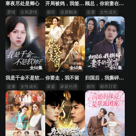
寒夜尽处是卿心
开局被鸽，我签到领个女总裁
顾总，你前妻在科研界封神了
爱情
古风爱情
都市
逆袭翻身
逆袭
女性成长
逆袭翻身
系统
真相大白
全60集
全60集
全61集
我是千金不是软柿子
你要走，我不留
归国后，我撕碎妻子的谎言
逆袭
女性成长
家庭
家庭伦理
都市
都市日常
揭露阴谋
马甲文
隐藏大佬