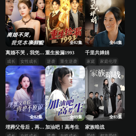
全31集
全82集
全64集
离婚不哭，我凭本事翻盘
重生捡漏1993
千里共婵娟
成长
女性成长
逆袭
重生逆袭
家庭
家庭伦理
真相大白
打脸反派
矛盾和解
全82集
全89集
全83集
埋葬父母后，再也不原谅
加油吧！高考生
家族暗战
成长
女性成长
逆袭
女性成长
爱情
都市爱情