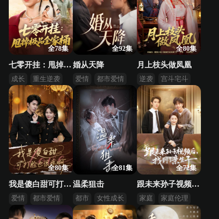
全78集
全92集
全80集
七零开挂：甩掉极品全家桶
婚从天降
月上枝头做凤凰
成长
重生逆袭
爱情
都市爱情
逆袭
宫斗宅斗
女性成长
日久生情
女性成长
全80集
全81集
全72集
我是傻白甜可打脸也很疼啊
温柔狙击
跟未来孙子视频后，找到了亲生子
爱情
都市爱情
都市
女性成长
家庭
家庭伦理
闪婚
婚姻生活
女性成长