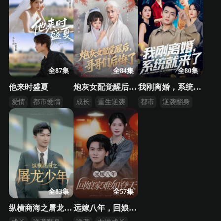
全87集
全84集
全80集
他来时盛夏
炮灰女配觉醒后，哥哥们后悔了
我刚离婚，系统就来了
爱情
都市爱情
成长
重生逆袭
都市
逆袭翻身
先婚后爱
家庭伦理
系统
全83集
全57集
纵横商海之屠龙少年
远嫁八年，回娘家难如登天