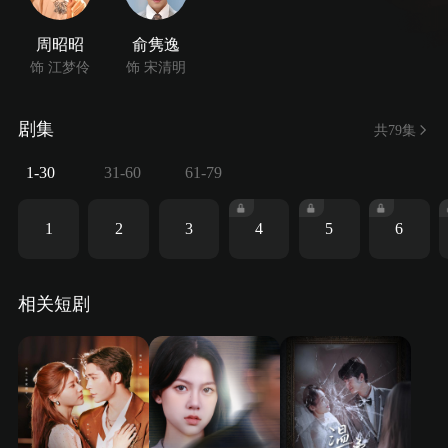
周昭昭
俞隽逸
饰 江梦伶
饰 宋清明
剧集
共79集
1-30
31-60
61-79
1
2
3
4
5
6
相关短剧