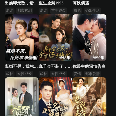
出族即无敌，诸天哭求我回归
重生捡漏1993
高铁偶遇
逆袭
都市玄幻
逆袭
重生逆袭
成长
婚姻生活
强者回归
打脸反派
虐渣
全31集
全83集
全90集
离婚不哭，我凭本事翻盘
真千金不装了，全家肠子悔青了
你眼中的深情告白
成长
女性成长
成长
女性成长
爱情
都市爱情
真相大白
重生
闪婚