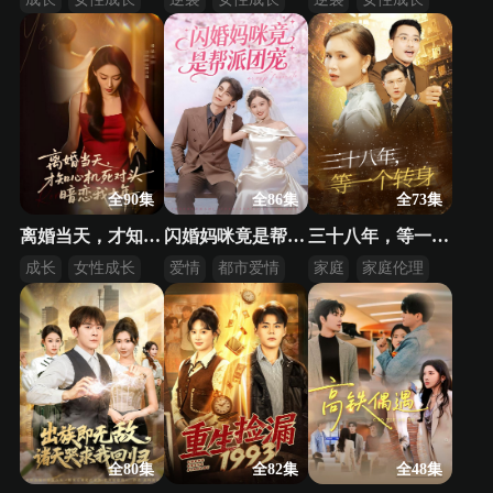
隐藏大佬
重生
玄学
全90集
全86集
全73集
离婚当天，才知心机死对头暗恋我十年
闪婚妈咪竟是帮派团宠
三十八年，等一个转身
成长
女性成长
爱情
都市爱情
家庭
家庭伦理
虐渣
萌宝助攻
小人物
全80集
全82集
全48集