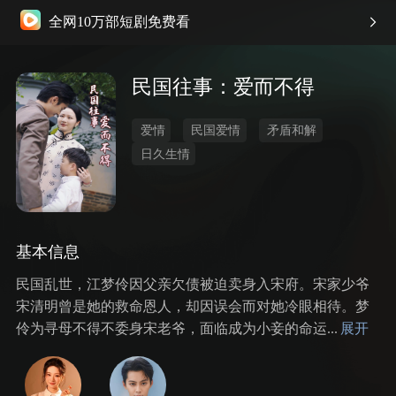
全网10万部短剧免费看
民国往事：爱而不得
爱情
民国爱情
矛盾和解
日久生情
基本信息
民国乱世，江梦伶因父亲欠债被迫卖身入宋府。宋家少爷
宋清明曾是她的救命恩人，却因误会而对她冷眼相待。梦
伶为寻母不得不委身宋老爷，面临成为小妾的命运
...
展开