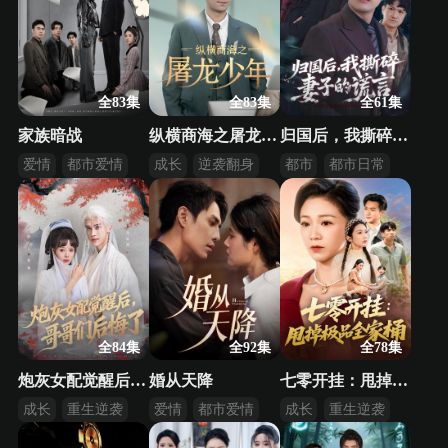
全83集
全83集
全61集
家族暗战
纵横商海之屠龙少年
归国后，我撕碎妻子的谎言
爱情
都市爱情
成长
逆袭翻身
都市
都市日常
日久生情
异能
隐藏大佬
全84集
全92集
全78集
炮灰女配觉醒后，哥哥们后悔了
婚从天降
七零开挂：甩掉极品全家桶
成长
重生逆袭
爱情
都市爱情
成长
重生逆袭
家庭伦理
日久生情
女性成长