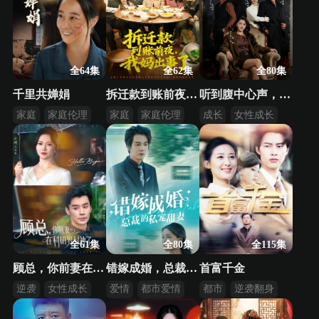
全64集
全62集
全80集
千里共婵娟
拆迁款到账前夜，我妈出事了
听到腹中心声，我果断抛弃腐朽婚姻
家庭
家庭伦理
家庭
家庭伦理
成长
女性成长
矛盾和解
揭露阴谋
奇幻脑洞
全61集
全80集
全115集
顾总，你前妻在科研界封神了
错嫁成婚，总裁的私宠甜妻
首富千金
逆袭
女性成长
爱情
都市爱情
都市
逆袭翻身
真相大白
日久生情
揭露阴谋