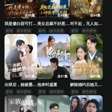
全80集
全80集
全64集
我是傻白甜可打脸也很疼啊
美女总裁不好惹，小神医专治不服
对不起，无人如我般爱你
爱情
都市爱情
都市
超凡逆袭
爱情
都市爱情
闪婚
打脸反派
日久生情
全83集
全87集
全95集
出狱后，她被墨少宠上天
他来时盛夏
解除婚约后她又美又飒
爱情
都市爱情
爱情
都市爱情
爱情
都市爱情
日久生情
先婚后爱
重生