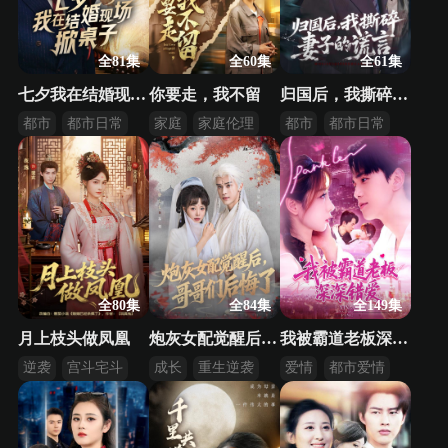
全81集
全60集
全61集
七夕我在结婚现场掀桌子
你要走，我不留
归国后，我撕碎妻子的谎言
都市
都市日常
家庭
家庭伦理
都市
都市日常
马甲文
马甲文
隐藏大佬
全80集
全84集
全149集
月上枝头做凤凰
炮灰女配觉醒后，哥哥们后悔了
我被霸道老板深深错爱
逆袭
宫斗宅斗
成长
重生逆袭
爱情
都市爱情
女性成长
家庭伦理
日久生情