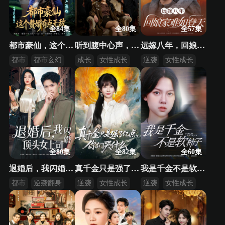
全84集
全80集
全57集
都市豪仙，这个赘婿有点无敌
听到腹中心声，我果断抛弃腐朽婚姻
远嫁八年，回娘家难如登天
都市
都市玄幻
成长
女性成长
逆袭
女性成长
奉命下山
奇幻脑洞
家庭伦理
全80集
全82集
全60集
退婚后，我闪婚顶头女上司
真千金只是强了亿点，你们哭什么
我是千金不是软柿子
都市
逆袭翻身
逆袭
女性成长
逆袭
女性成长
隐藏大佬
玄学
揭露阴谋