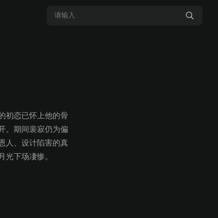
的初恋已怀上他的骨
开。期间裴寂仍为偏
恩人、设计陷害的真
月光下场凄惨。