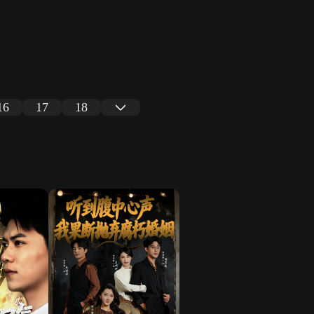
16
17
18