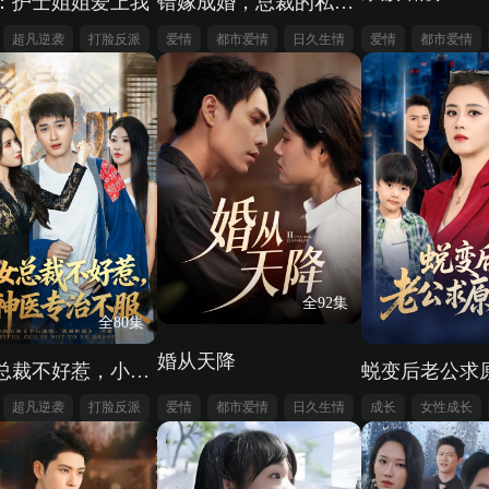
：护士姐姐爱上我
错嫁成婚，总裁的私宠甜妻
爱情
都市爱情
超凡逆袭
打脸反派
爱情
都市爱情
日久生情
全92集
全80集
婚从天降
美女总裁不好惹，小神医专治不服
蜕变后老公求
爱情
都市爱情
日久生情
超凡逆袭
打脸反派
成长
女性成长