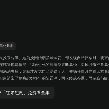
黑化归来
只换来冷漠。她为挽回婚姻尝试试管，却发现自己怀孕时，裴寂
连试管也是骗局。彻底心死的唐清梨果断离婚，卖掉股份准备离
彻底消失后，裴寂才发觉自己爱错了人，并揭开白月光冒认救命
但唐清梨已嫁暗恋她多年的陆霆深，两人终成眷属，而裴寂与白
载「红果短剧」免费看全集