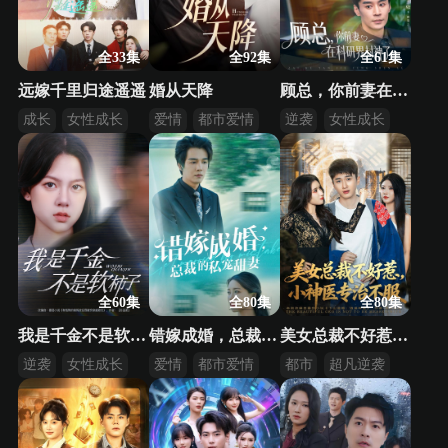
全33集
全92集
全61集
远嫁千里归途遥遥
婚从天降
顾总，你前妻在科研界封神了
成长
女性成长
爱情
都市爱情
逆袭
女性成长
马甲文
日久生情
真相大白
全60集
全80集
全80集
我是千金不是软柿子
错嫁成婚，总裁的私宠甜妻
美女总裁不好惹，小神医专治不服
逆袭
女性成长
爱情
都市爱情
都市
超凡逆袭
揭露阴谋
日久生情
打脸反派