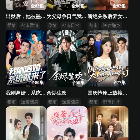
全83集
全80集
全82集
出狱后，她被墨少宠上天
为父母争口气我压上一切
断绝关系后养女哭着叫爸爸
爱情
都市爱情
剧情
都市日常
都市
逆袭翻身
日久生情
千术对决
打脸反派
全80集
全50集
全77集
我刚离婚，系统就来了
余烬生欢
国庆抢座上热搜，大小姐的身份曝光了
都市
逆袭翻身
都市
逆袭翻身
都市
都市日常
系统
真相大白
打脸反派