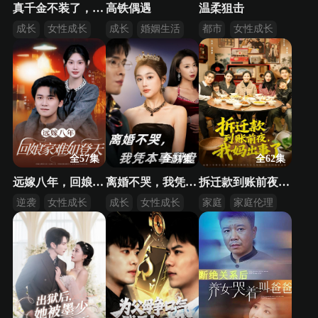
真千金不装了，全家肠子悔青了
高铁偶遇
温柔狙击
成长
女性成长
成长
婚姻生活
都市
女性成长
重生
虐渣
婚姻生活
全57集
全31集
全62集
远嫁八年，回娘家难如登天
离婚不哭，我凭本事翻盘
拆迁款到账前夜，我妈出事了
逆袭
女性成长
成长
女性成长
家庭
家庭伦理
家庭伦理
真相大白
揭露阴谋