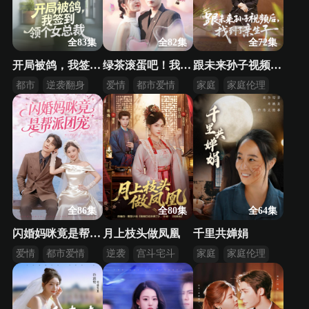
全83集
全82集
全72集
开局被鸽，我签到领个女总裁
绿茶滚蛋吧！我才是总裁未婚妻
跟未来孙子视频后，找到了亲生子
都市
逆袭翻身
爱情
都市爱情
家庭
家庭伦理
系统
逆袭翻身
女性成长
全86集
全80集
全64集
闪婚妈咪竟是帮派团宠
月上枝头做凤凰
千里共婵娟
爱情
都市爱情
逆袭
宫斗宅斗
家庭
家庭伦理
萌宝助攻
女性成长
矛盾和解