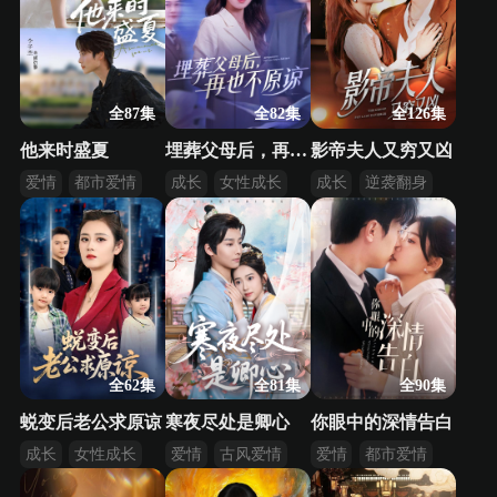
全87集
全82集
全126集
他来时盛夏
埋葬父母后，再也不原谅
影帝夫人又穷又凶
爱情
都市爱情
成长
女性成长
成长
逆袭翻身
先婚后爱
隐藏大佬
都市爱情
全62集
全81集
全90集
蜕变后老公求原谅
寒夜尽处是卿心
你眼中的深情告白
成长
女性成长
爱情
古风爱情
爱情
都市爱情
婚姻生活
逆袭翻身
闪婚