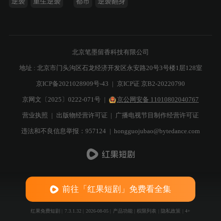
逆袭
重生逆袭
都市
逆袭翻身
打脸反派
系统
北京笔墨留香科技有限公司
地址 : 北京市门头沟区石龙经济开发区永安路20号3号楼1层128室
京ICP备2021028909号-43
|
京ICP证 京B2-20220790
京网文〔2025〕0222-071号
|
京公网安备 11010802040767
营业执照
|
出版物经营许可证
|
广播电视节目制作经营许可证
违法和不良信息举报：957124
|
hongguojubao@bytedance.com
前往「红果短剧」免费看全集
红果免费短剧
7.3.1.32
2026-08-05
产品功能
权限列表
隐私政策
4+
|
|
|
|
|
|