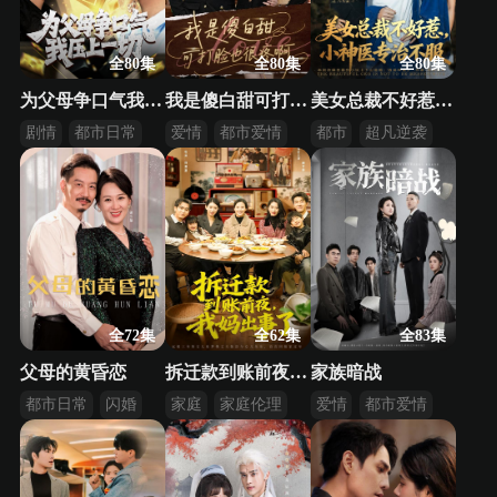
全80集
全80集
全80集
为父母争口气我压上一切
我是傻白甜可打脸也很疼啊
美女总裁不好惹，小神医专治不服
剧情
都市日常
爱情
都市爱情
都市
超凡逆袭
千术对决
闪婚
打脸反派
全72集
全62集
全83集
父母的黄昏恋
拆迁款到账前夜，我妈出事了
家族暗战
都市日常
闪婚
家庭
家庭伦理
爱情
都市爱情
马甲
揭露阴谋
日久生情