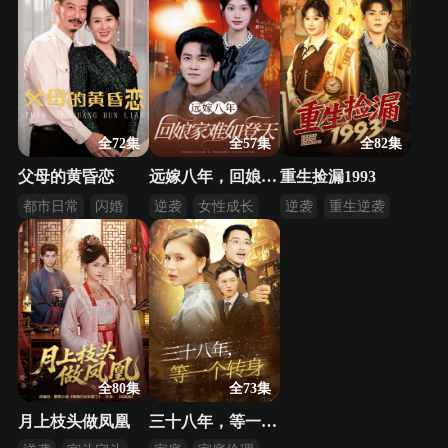
全72集
全57集
全82集
父母的黄昏恋
远嫁八年，回娘家难如登天
重生捡漏1993
都市日常
闪婚
逆袭
女性成长
逆袭
重生逆袭
马甲
家庭伦理
打脸反派
全80集
全73集
月上枝头做凤凰
三十八年，等一个转身