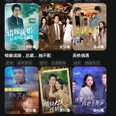
隐藏大佬
先婚后爱
真相大白
全80集
全56集
全48集
错嫁成婚，总裁的私宠甜妻
她不配
高铁偶遇
爱情
都市爱情
都市
逆袭翻身
成长
婚姻生活
日久生情
马甲文
虐渣
全82集
全92集
全82集