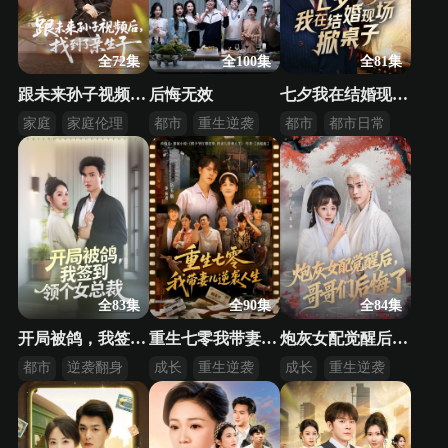
全72集
全100集
全81集
跟未来孙子视频后，找到了亲生子
后悔无效
七夕我在结婚现场掀桌子
家庭
家庭伦理
都市
重生逆袭
都市
都市日常
女性成长
揭露阴谋
马甲文
全83集
全90集
全84集
开局被鸽，我签到领个女总裁
重生七零我带妻儿逆袭人生
炮灰女配觉醒后，哥哥们后悔了
都市
逆袭翻身
成长
重生逆袭
成长
重生逆袭
系统
年代亲情
家庭伦理