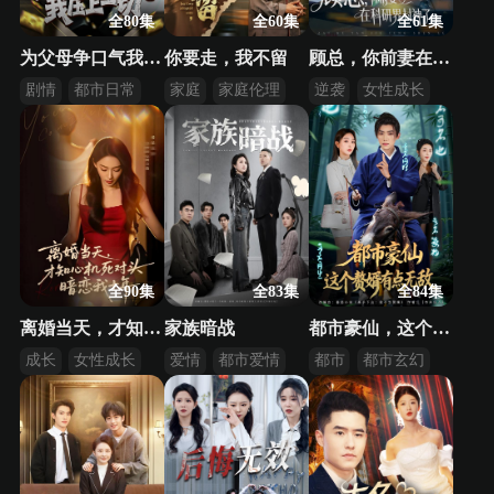
全80集
全60集
全61集
为父母争口气我压上一切
你要走，我不留
顾总，你前妻在科研界封神了
剧情
都市日常
家庭
家庭伦理
逆袭
女性成长
千术对决
马甲文
真相大白
全90集
全83集
全84集
离婚当天，才知心机死对头暗恋我十年
家族暗战
都市豪仙，这个赘婿有点无敌
成长
女性成长
爱情
都市爱情
都市
都市玄幻
虐渣
日久生情
奉命下山