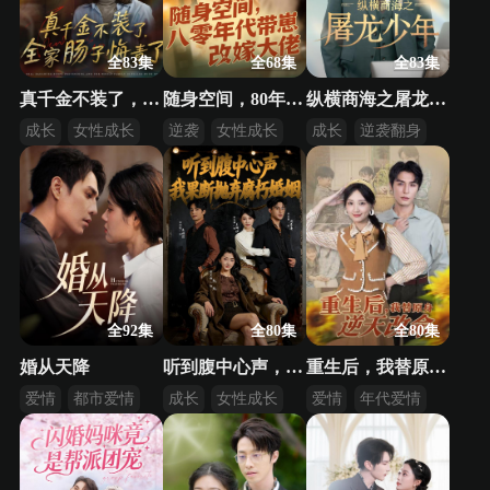
全83集
全68集
全83集
真千金不装了，全家肠子悔青了
随身空间，80年代带崽改嫁大佬
纵横商海之屠龙少年
成长
女性成长
逆袭
女性成长
成长
逆袭翻身
重生
重生
异能
全92集
全80集
全80集
婚从天降
听到腹中心声，我果断抛弃腐朽婚姻
重生后，我替原身逆天改命
爱情
都市爱情
成长
女性成长
爱情
年代爱情
日久生情
奇幻脑洞
女性成长