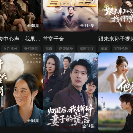
全80集
全115集
听到腹中心声，我果断抛弃腐朽婚姻
首富千金
女性成长
奇幻脑洞
都市
逆袭翻身
揭露阴谋
家庭
家庭伦理
全64集
全61集