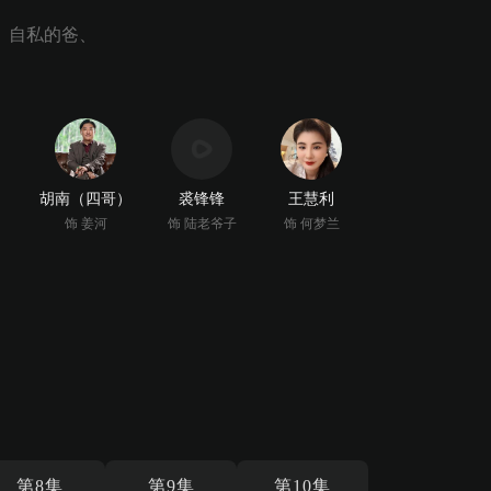
、自私的爸、
胡南（四哥）
裘锋锋
王慧利
饰 姜河
饰 陆老爷子
饰 何梦兰
第
8
集
第
9
集
第
10
集