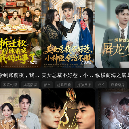
全62集
全80集
拆迁款到账前夜，我妈出事了
美女总裁不好惹，小神医专治不服
纵横商海之屠
家庭伦理
揭露阴谋
都市
超凡逆袭
打脸反派
成长
逆袭翻身