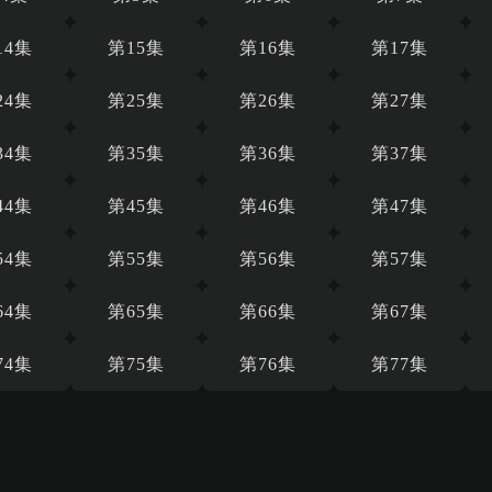
14
集
第
15
集
第
16
集
第
17
集
24
集
第
25
集
第
26
集
第
27
集
34
集
第
35
集
第
36
集
第
37
集
44
集
第
45
集
第
46
集
第
47
集
54
集
第
55
集
第
56
集
第
57
集
64
集
第
65
集
第
66
集
第
67
集
74
集
第
75
集
第
76
集
第
77
集