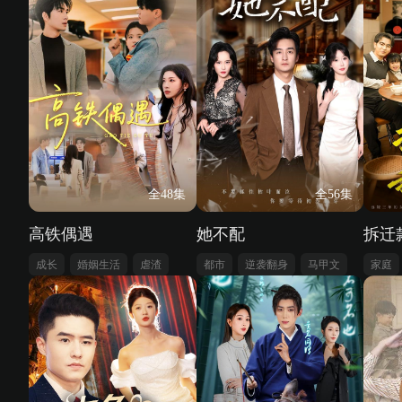
全48集
全56集
高铁偶遇
她不配
成长
婚姻生活
虐渣
都市
逆袭翻身
马甲文
家庭