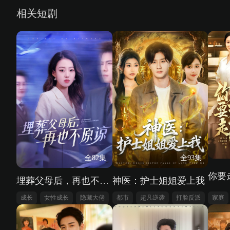
相关短剧
全82集
全93集
你要
埋葬父母后，再也不原谅
神医：护士姐姐爱上我
成长
女性成长
隐藏大佬
都市
超凡逆袭
打脸反派
家庭