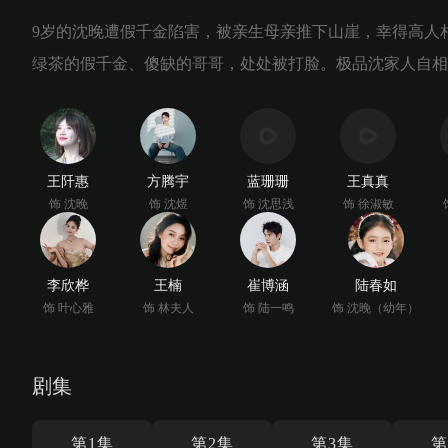
9岁的沈晚遭假千金陷害，被亲生母亲推下山崖，幸得高人
绿茶的假千金、傻缺的哥哥，处处被打脸。极品沈家人自相
王阡惠
方腾宇
蓝珊珊
王真真
饰 沈晚
饰 沈煜
饰 沈思浅
饰 徐淑敏
李欣桦
王楠
崔博涵
陆春如
饰 叶心雅
饰 林夫人
饰 陆一鸣
饰 沈晚（幼年）
剧集
第
1
集
第
2
集
第
3
集
第