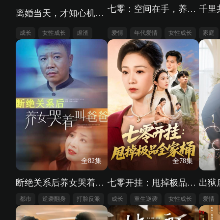
七零：空间在手，养崽不愁
千里
离婚当天，才知心机死对头暗恋我十年
成长
女性成长
虐渣
爱情
年代爱情
女性成长
家庭
全82集
全78集
断绝关系后养女哭着叫爸爸
七零开挂：甩掉极品全家桶
都市
逆袭翻身
打脸反派
成长
重生逆袭
女性成长
爱情