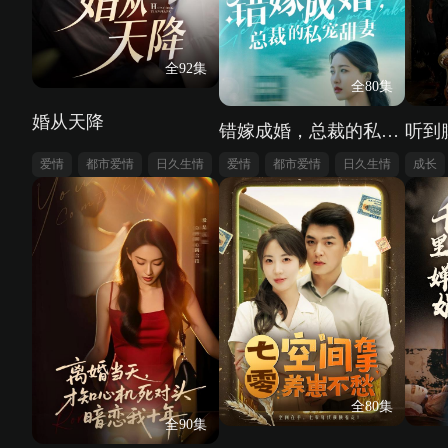
全92集
全80集
婚从天降
错嫁成婚，总裁的私宠甜妻
爱情
都市爱情
日久生情
爱情
都市爱情
日久生情
成长
全80集
全90集