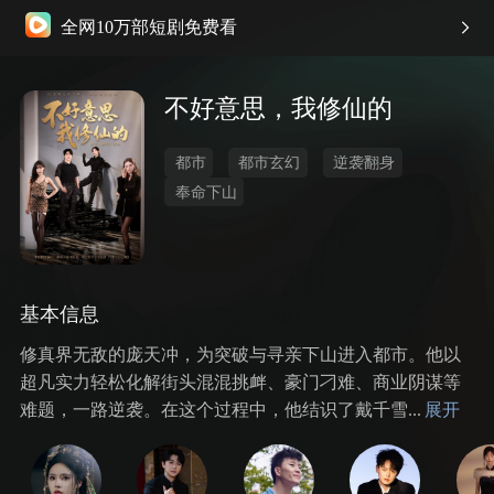
全网10万部短剧免费看
不好意思，我修仙的
都市
都市玄幻
逆袭翻身
奉命下山
基本信息
修真界无敌的庞天冲，为突破与寻亲下山进入都市。他以
超凡实力轻松化解街头混混挑衅、豪门刁难、商业阴谋等
难题，一路逆袭。在这个过程中，他结识了戴千雪
...
展开