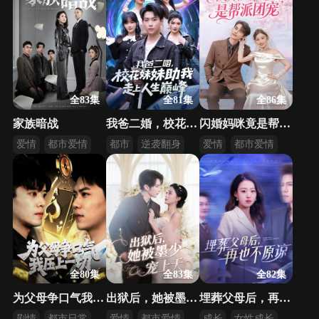
全83集
全81集
全86集
家族暗战
我爸二婚，校花妹妹助我走上人生巅峰
闪婚妈咪竟是帮派团宠
爱情
都市爱情
都市
逆袭翻身
爱情
都市爱情
日久生情
预知未来
萌宝助攻
全80集
全83集
全82集
为父母争口气我压上一切
出狱后，她被墨少宠上天
埋葬父母后，再也不原谅
剧情
都市日常
爱情
都市爱情
成长
女性成长