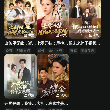
全80集
全78集
全72集
出族即无敌，诸天哭求我回归
七零开挂：甩掉极品全家桶
跟未来孙子视频后，找到了亲生子
逆袭
都市玄幻
成长
重生逆袭
家庭
家庭伦理
强者回归
女性成长
女性成长
全83集
全60集
开局被鸽，我签到领个女总裁
大胆，哀家才是真千金