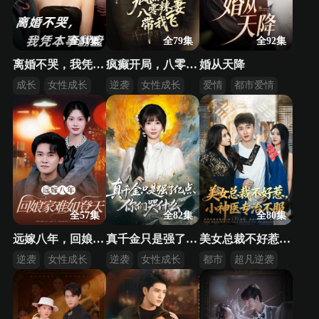
全31集
全79集
全92集
离婚不哭，我凭本事翻盘
疯癫开局，八零辣妻带我飞
婚从天降
成长
女性成长
逆袭
女性成长
爱情
都市爱情
真相大白
穿越
日久生情
全57集
全82集
全80集
远嫁八年，回娘家难如登天
真千金只是强了亿点，你们哭什么
美女总裁不好惹，小神医专治不服
逆袭
女性成长
逆袭
女性成长
都市
超凡逆袭
家庭伦理
玄学
打脸反派