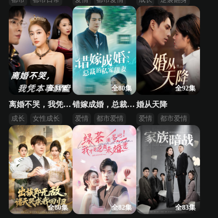
隐藏大佬
萌宝助攻
异能
全31集
全80集
全92集
离婚不哭，我凭本事翻盘
错嫁成婚，总裁的私宠甜妻
婚从天降
成长
女性成长
爱情
都市爱情
爱情
都市爱情
真相大白
日久生情
日久生情
全80集
全82集
全83集