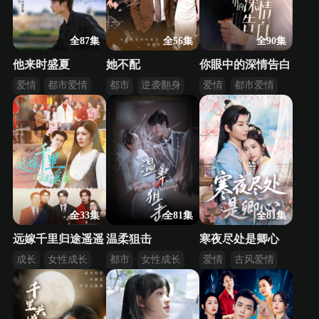
全87集
全56集
全90集
他来时盛夏
她不配
你眼中的深情告白
爱情
都市爱情
都市
逆袭翻身
爱情
都市爱情
先婚后爱
马甲文
闪婚
全33集
全81集
全81集
远嫁千里归途遥遥
温柔狙击
寒夜尽处是卿心
成长
女性成长
都市
女性成长
爱情
古风爱情
马甲文
婚姻生活
逆袭翻身