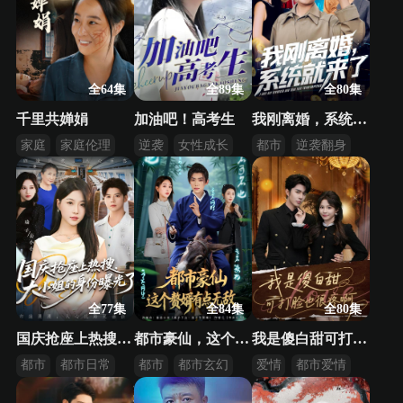
全64集
全89集
全80集
千里共婵娟
加油吧！高考生
我刚离婚，系统就来了
家庭
家庭伦理
逆袭
女性成长
都市
逆袭翻身
矛盾和解
家庭伦理
系统
全77集
全84集
全80集
国庆抢座上热搜，大小姐的身份曝光了
都市豪仙，这个赘婿有点无敌
我是傻白甜可打脸也很疼啊
都市
都市日常
都市
都市玄幻
爱情
都市爱情
打脸反派
奉命下山
闪婚