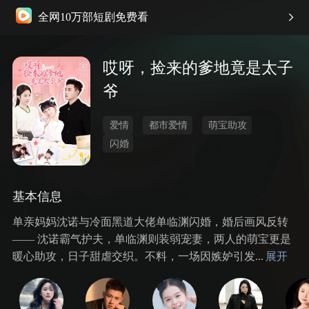
全网10万部短剧免费看
哎呀，捡来的爹地竟是太子
爷
爱情
都市爱情
萌宝助攻
闪婚
基本信息
单亲妈妈沈诺与冷面黑道大佬单临渊闪婚，婚后画风反转
—— 沈诺霸气护夫，单临渊则装弱宠妻，两人的萌宝更是
暖心助攻，日子甜虐交织。不料，一场因嫉妒引发
...
展开