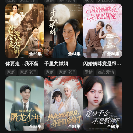
家庭伦理
日久生情
奇幻脑洞
全60集
全64集
全86集
你要走，我不留
千里共婵娟
闪婚妈咪竟是帮派团宠
家庭
家庭伦理
家庭
家庭伦理
爱情
都市爱情
马甲文
矛盾和解
萌宝助攻
全83集
全84集
全60集