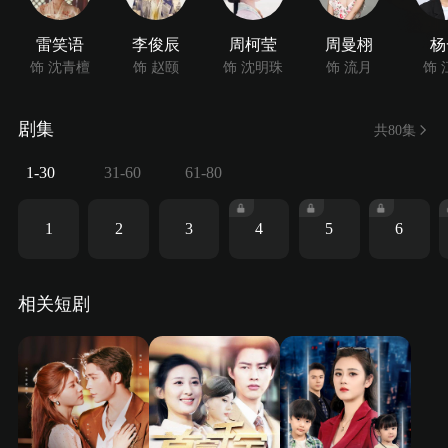
雷笑语
李俊辰
周柯莹
周曼栩
杨
饰 沈青檀
饰 赵颐
饰 沈明珠
饰 流月
饰 
剧集
共80集
1-30
31-60
61-80
1
2
3
4
5
6
相关短剧