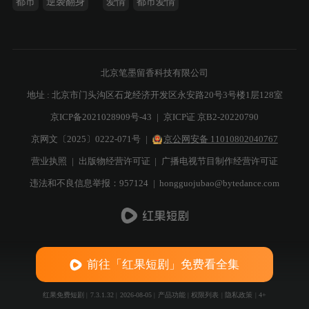
都市
逆袭翻身
爱情
都市爱情
系统
先婚后爱
北京笔墨留香科技有限公司
地址 : 北京市门头沟区石龙经济开发区永安路20号3号楼1层128室
京ICP备2021028909号-43
|
京ICP证 京B2-20220790
京网文〔2025〕0222-071号
|
京公网安备 11010802040767
营业执照
|
出版物经营许可证
|
广播电视节目制作经营许可证
违法和不良信息举报：957124
|
hongguojubao@bytedance.com
前往「红果短剧」免费看全集
红果免费短剧
7.3.1.32
2026-08-05
产品功能
权限列表
隐私政策
4+
|
|
|
|
|
|