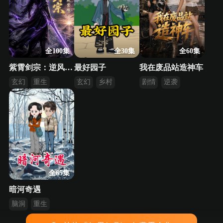
全100集
全30集
全60集
紫霄剑宗：逆风起亦敢登峰
最好园子
我在废品站造神车
玄幻
重生
玄幻
乡村
剧情
逆袭
逆袭
都市
全65集
暗河奇遇
脑洞
重生
逆袭