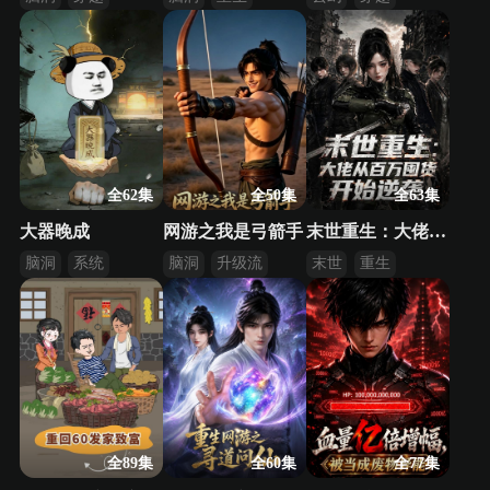
逆袭
系统
修真
全62集
全50集
全63集
大器晚成
网游之我是弓箭手
末世重生：大佬从百万囤货开始逆袭
脑洞
系统
脑洞
升级流
末世
重生
升级流
逆袭
逆袭
全89集
全60集
全77集