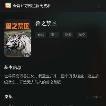
全网10万部短剧免费看
兽之禁区
奇幻
重生
逆袭
架空
基本信息
世界异变万兽进化，我重生归来，囤十万头猛虎，建立超
级堡垒，打造无人能入的兽之禁区！
剧集
共109集