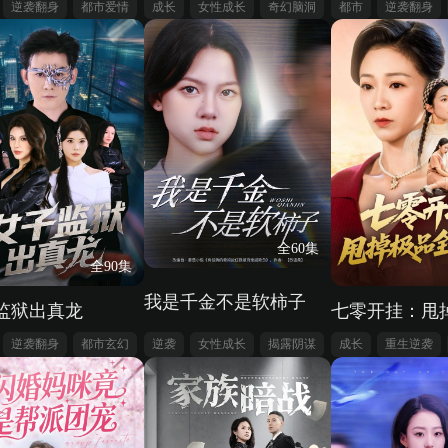
成长
女性成长
奇幻脑洞
都市
逆袭翻身
逆袭翻身
都市爱情
全60集
全90集
我是千金不是软柿子
监狱出真龙
逆袭
女性成长
揭露阴谋
逆袭翻身
都市玄幻
成长
重生逆袭