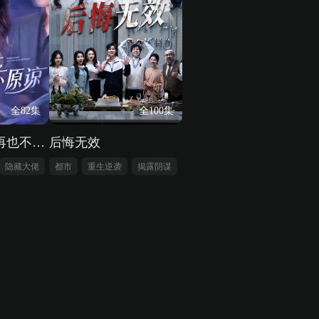
全82集
全100集
埋葬父母后，再也不原谅
后悔无效
隐藏大佬
都市
重生逆袭
揭露阴谋