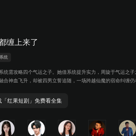
都缠上来了
系统
系统需攻略四个气运之子。她借系统提升实力，周旋于气运之子
融合神血飞升，却被四男立誓追随，一场跨越仙魔的宿命纠缠仍
载「红果短剧」免费看全集