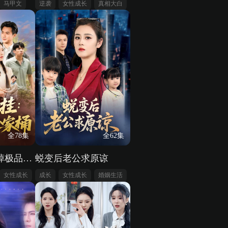
马甲文
逆袭
女性成长
真相大白
全78集
全62集
七零开挂：甩掉极品全家桶
蜕变后老公求原谅
女性成长
成长
女性成长
婚姻生活