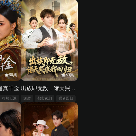
全60集
全80集
是真千金
出族即无敌，诸天哭求我回归
打脸反派
逆袭
都市玄幻
强者回归