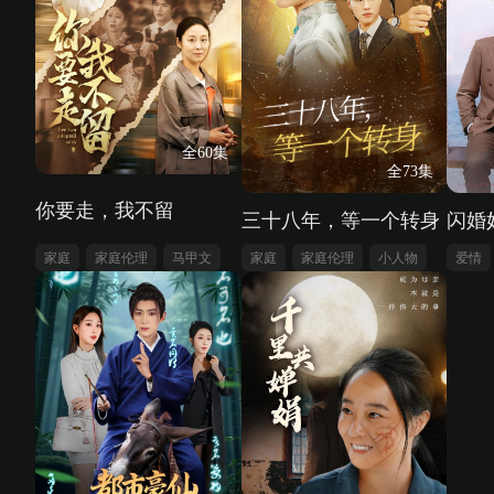
全60集
全73集
你要走，我不留
三十八年，等一个转身
闪婚
家庭
家庭伦理
马甲文
家庭
家庭伦理
小人物
爱情