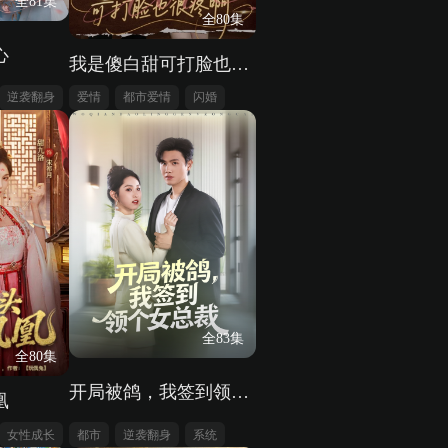
全81集
全80集
心
我是傻白甜可打脸也很疼啊
逆袭翻身
爱情
都市爱情
闪婚
全83集
全80集
开局被鸽，我签到领个女总裁
凰
都市
逆袭翻身
系统
女性成长