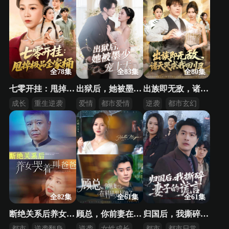
全78集
全83集
全80集
七零开挂：甩掉极品全家桶
出狱后，她被墨少宠上天
出族即无敌，诸天哭求我回归
成长
重生逆袭
爱情
都市爱情
逆袭
都市玄幻
女性成长
日久生情
强者回归
全82集
全61集
全61集
断绝关系后养女哭着叫爸爸
顾总，你前妻在科研界封神了
归国后，我撕碎妻子的谎言
都市
逆袭翻身
逆袭
女性成长
都市
都市日常