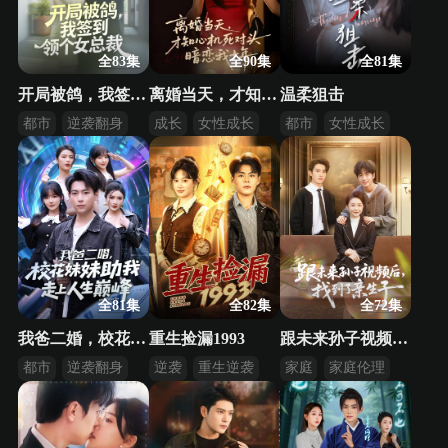
全83集
全90集
全81集
开局被鸽，我签到领个女总裁
离婚当天，才知心机死对头暗恋我十年
温柔狙击
都市
逆袭翻身
成长
女性成长
都市
女性成长
系统
虐渣
婚姻生活
全81集
全82集
全72集
我爸二婚，校花妹妹助我走上人生巅峰
重生捡漏1993
跟未来孙子视频后，找到了亲生子
都市
逆袭翻身
逆袭
重生逆袭
家庭
家庭伦理
预知未来
打脸反派
女性成长