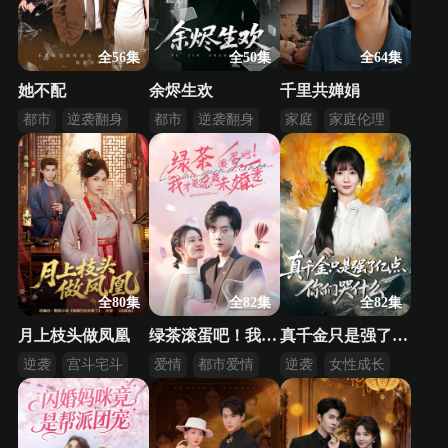
全56集
全50集
全64集
她不配
余烬生欢
千里共婵娟
都市
逆袭翻身
都市
逆袭翻身
家庭
家庭伦理
马甲文
真相大白
矛盾和解
全80集
全82集
全82集
月上枝头做凤凰
绿茶滚蛋吧！我才是总裁未婚妻
真千金只是强了亿点，你们哭什么
逆袭
宫斗宅斗
爱情
都市爱情
逆袭
女性成长
女性成长
逆袭翻身
玄学