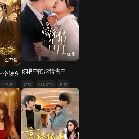
全90集
全73集
你眼中的深情告白
一个转身
爱情
都市爱情
闪婚
小人物