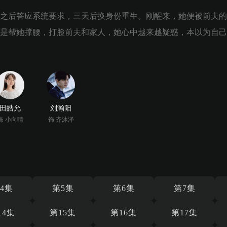
之后答应系统要求，三天后换身份重生。刚醒来，她便被前夫的
是帮她撑腰，打脸前夫和家人，她心中越来越疑惑，本以为自己
田皓允
刘瀚阳
饰 小向晴
饰 齐沐泽
4
集
第
5
集
第
6
集
第
7
集
14
集
第
15
集
第
16
集
第
17
集