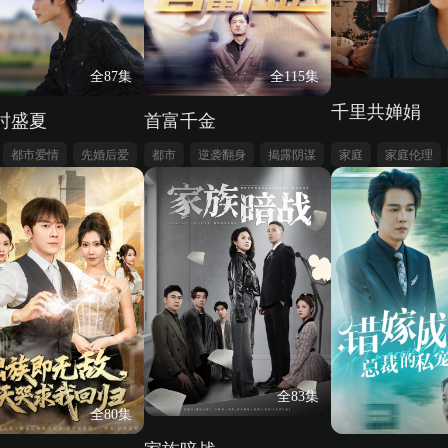
全87集
全115集
千里共婵娟
时盛夏
首富千金
都市爱情
先婚后爱
都市
逆袭翻身
揭露阴谋
家庭
家庭伦理
全83集
全80集