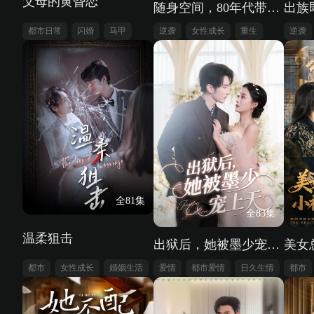
父母的黄昏恋
随身空间，80年代带崽改嫁大佬
都市日常
闪婚
马甲
逆袭
女性成长
重生
逆袭
全81集
全83集
温柔狙击
出狱后，她被墨少宠上天
都市
女性成长
婚姻生活
爱情
都市爱情
日久生情
都市