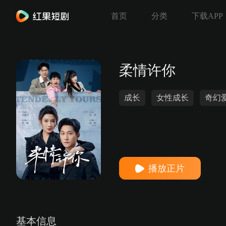
首页
分类
下载APP
柔情许你
成长
女性成长
奇幻
播放正片
基本信息