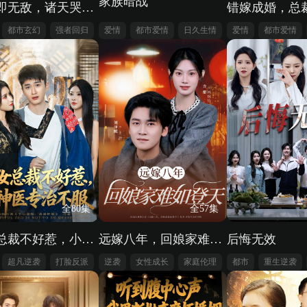
家族暗战
出族即无敌，诸天哭求我回归
爱情
都市爱情
日久生情
都市玄幻
强者回归
爱情
都市爱情
全80集
全57集
美女总裁不好惹，小神医专治不服
远嫁八年，回娘家难如登天
后悔无效
超凡逆袭
打脸反派
逆袭
女性成长
家庭伦理
都市
重生逆袭