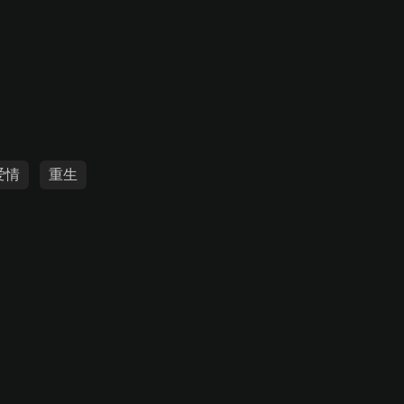
爱情
重生