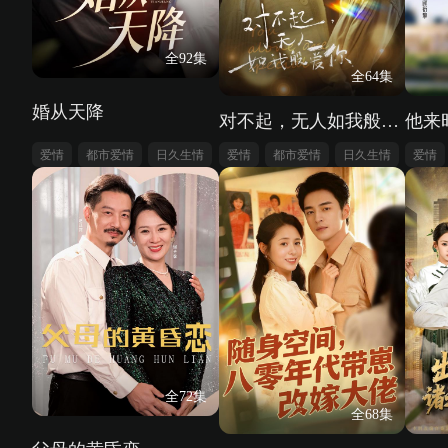
全92集
全64集
婚从天降
他来
对不起，无人如我般爱你
爱情
爱情
都市爱情
日久生情
爱情
都市爱情
日久生情
全72集
全68集