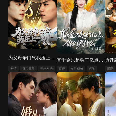
全80集
全82集
为父母争口气我压上一切
真千金只是强了亿点，你们哭什么
剧情
都市日常
千术对决
逆袭
女性成长
玄学
家庭