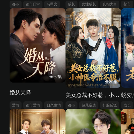
都市
都市日常
马甲文
成长
女性成长
真相大白
都市
全92集
全80集
婚从天降
美女总裁不好惹，小神医专治不服
蜕变
爱情
都市爱情
日久生情
都市
超凡逆袭
打脸反派
成长