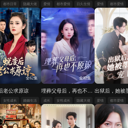
爱情
都市爱情
都市日常
隐藏大佬
爱情
都市爱情
日久生情
全62集
全82集
后老公求原谅
埋葬父母后，再也不原谅
女性成长
婚姻生活
成长
女性成长
隐藏大佬
爱情
都市爱情