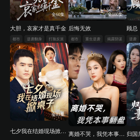
全60集
全100集
大胆，哀家才是真千金
后悔无效
都市
逆袭翻身
打脸反派
都市
重生逆袭
揭露阴谋
逆袭
全81集
全31集
七夕我在结婚现场掀桌子
离婚不哭，我凭本事翻盘