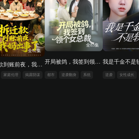
全83集
全62集
开局被鸽，我签到领个女总裁
我是千金不是
拆迁款到账前夜，我妈出事了
都市
逆袭翻身
系统
逆袭
女性成长
家庭伦理
揭露阴谋