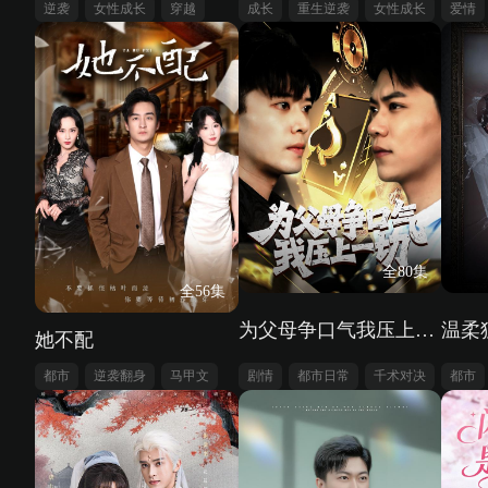
逆袭
女性成长
穿越
成长
重生逆袭
女性成长
爱情
全80集
全56集
为父母争口气我压上一切
温柔
她不配
剧情
都市日常
千术对决
都市
都市
逆袭翻身
马甲文