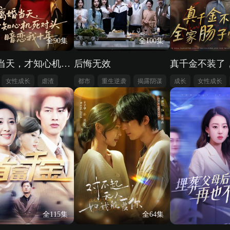
全90集
全100集
离婚当天，才知心机死对头暗恋我十年
后悔无效
女性成长
虐渣
都市
重生逆袭
揭露阴谋
成长
女性成长
全115集
全64集