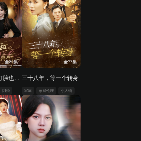
全80集
全73集
我是傻白甜可打脸也很疼啊
三十八年，等一个转身
闪婚
家庭
家庭伦理
小人物