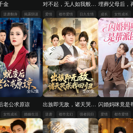
千金
对不起，无人如我般爱你
逆袭翻身
揭露阴谋
成长
女性成长
爱情
都市爱情
日久生情
全62集
全80集
后老公求原谅
出族即无敌，诸天哭求我回归
闪婚妈咪竟是
女性成长
婚姻生活
逆袭
都市玄幻
强者回归
爱情
都市爱情