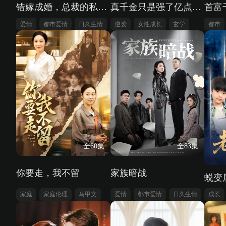
错嫁成婚，总裁的私宠甜妻
真千金只是强了亿点，你们哭什么
首富
爱情
都市爱情
日久生情
逆袭
女性成长
玄学
都市
全60集
全83集
你要走，我不留
家族暗战
蜕变
家庭
家庭伦理
马甲文
爱情
都市爱情
日久生情
成长