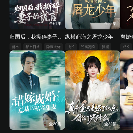
全61集
全83集
归国后，我撕碎妻子的谎言
纵横商海之屠龙少年
都市
都市日常
隐藏大佬
成长
逆袭翻身
异能
成长
全80集
全82集