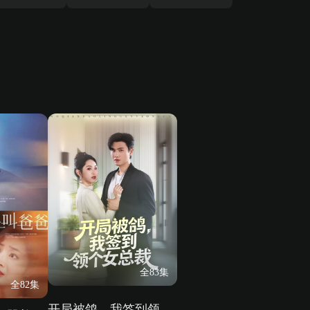
全83集
全82集
开局被鸽，我签到领个女总裁