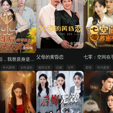
全72集
全80集
父母的黄昏恋
重生后，我替原身逆天改命
都市日常
闪婚
马甲
爱情
年代爱情
年代爱情
女性成长