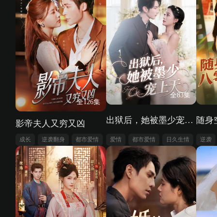
全83集
全126集
出狱后，她被墨少宠上天
影帝夫人又穷又凶
爱情
都市爱情
日久生情
逆袭
成长
逆袭翻身
都市爱情