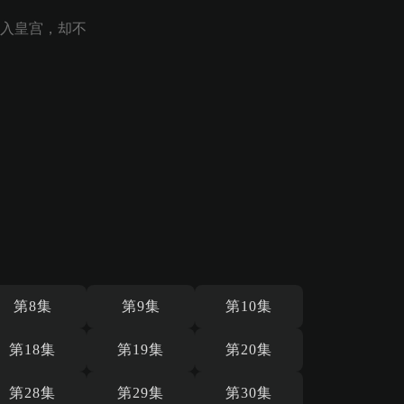
入皇宫，却不
第
8
集
第
9
集
第
10
集
第
18
集
第
19
集
第
20
集
第
28
集
第
29
集
第
30
集