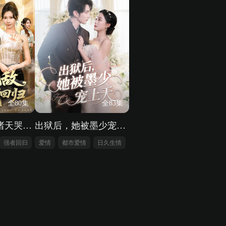
全80集
全83集
出族即无敌，诸天哭求我回归
出狱后，她被墨少宠上天
强者回归
爱情
都市爱情
日久生情