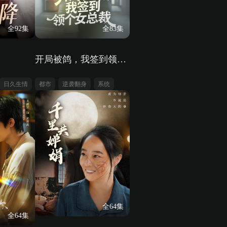
全92集
全83集
开局被鸽，我签到领个女总裁
日久生情
都市
逆袭翻身
系统
全64集
全64集