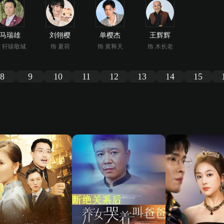
马瑞雄
刘翎樱
单樱杰
王辉辉
 轩辕敬城
饰 夏荷
饰 黄释天
饰 木长老
8
9
10
11
12
13
14
15