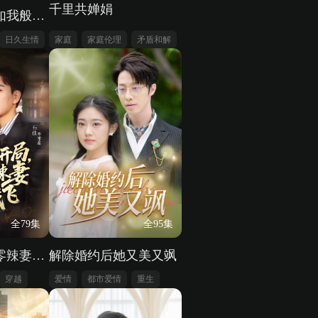
千里共婵娟
对不起，无人如我般爱你
日久生情
家庭
家庭伦理
矛盾和解
全79集
全95集
疯癫开局，八零辣妻带我飞
解除婚约后她又美又飒
穿越
爱情
都市爱情
重生