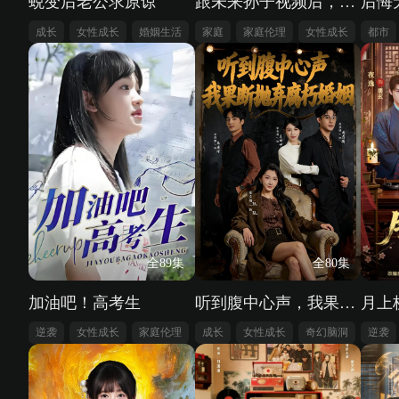
蜕变后老公求原谅
跟未来孙子视频后，找到了亲生子
后悔
成长
女性成长
婚姻生活
家庭
家庭伦理
女性成长
都市
全80集
全89集
听到腹中心声，我果断抛弃腐朽婚姻
月上
加油吧！高考生
成长
女性成长
奇幻脑洞
逆袭
逆袭
女性成长
家庭伦理