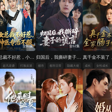
全80集
全61集
美女总裁不好惹，小神医专治不服
归国后，我撕碎妻子的谎言
超凡逆袭
打脸反派
都市
都市日常
隐藏大佬
成长
女性成长