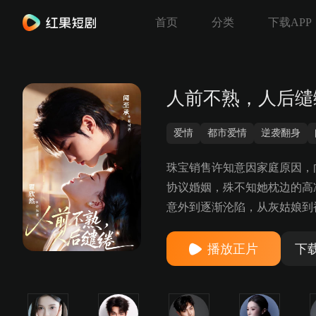
首页
分类
下载APP
人前不熟，人后缱
爱情
都市爱情
逆袭翻身
珠宝销售许知意因家庭原因，
协议婚姻，殊不知她枕边的高
意外到逐渐沦陷，从灰姑娘到
播放正片
下