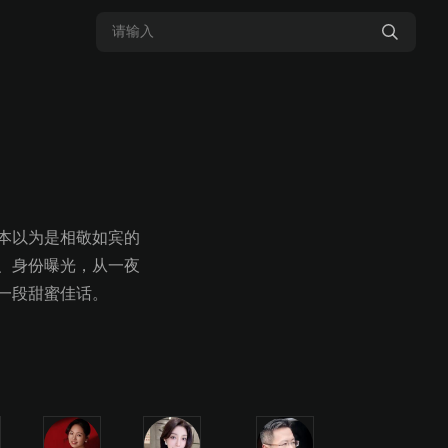
本以为是相敬如宾的
、身份曝光，从一夜
一段甜蜜佳话。