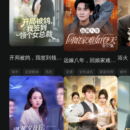
全83集
全57集
开局被鸽，我签到领个女总裁
浴火
远嫁八年，回娘家难如登天
逆袭
女性成长
家庭伦理
都市
逆袭翻身
系统
都市