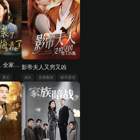
全83集
全126集
真千金不装了，全家肠子悔青了
影帝夫人又穷又凶
重生
成长
逆袭翻身
都市爱情