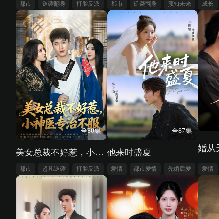
都市
逆袭翻身
打脸反派
都市
逆袭翻身
预知未来
成长
全80集
全87集
婚从
美女总裁不好惹，小神医专治不服
他来时盛夏
爱情
都市
超凡逆袭
打脸反派
爱情
都市爱情
先婚后爱