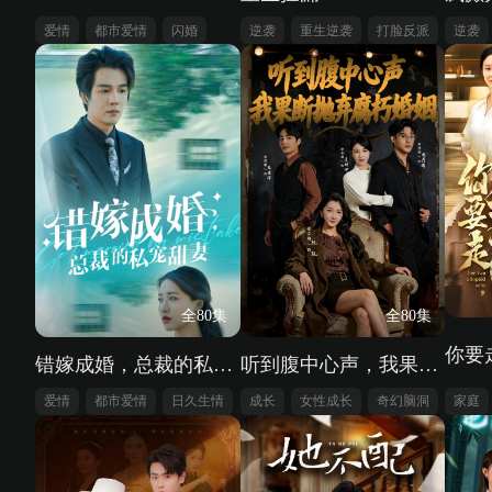
爱情
都市爱情
闪婚
逆袭
重生逆袭
打脸反派
逆袭
全80集
全80集
你要
错嫁成婚，总裁的私宠甜妻
听到腹中心声，我果断抛弃腐朽婚姻
家庭
爱情
都市爱情
日久生情
成长
女性成长
奇幻脑洞