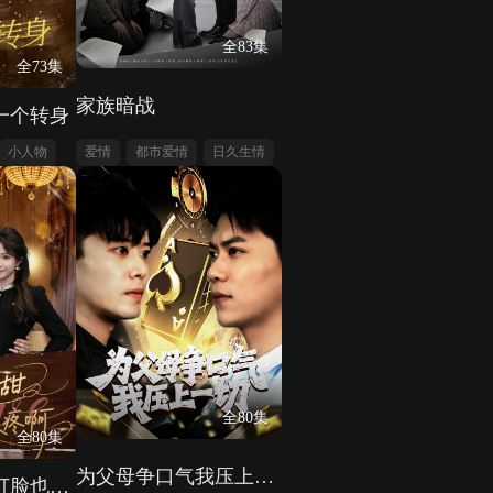
全83集
全73集
家族暗战
一个转身
爱情
都市爱情
日久生情
小人物
全80集
全80集
为父母争口气我压上一切
我是傻白甜可打脸也很疼啊