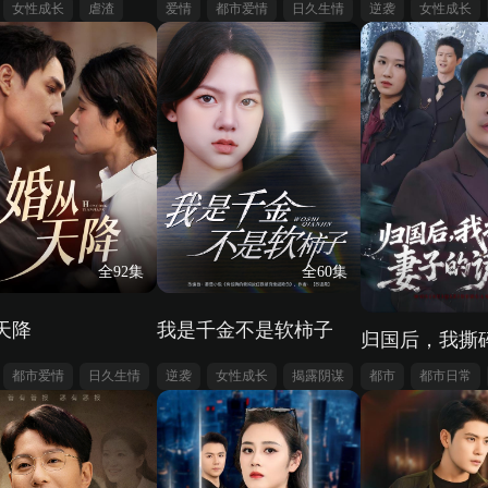
女性成长
虐渣
爱情
都市爱情
日久生情
逆袭
女性成长
全92集
全60集
天降
我是千金不是软柿子
都市爱情
日久生情
逆袭
女性成长
揭露阴谋
都市
都市日常