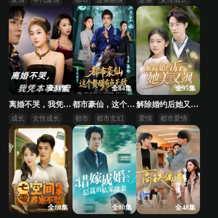
女性成长
马甲文
真相大白
全31集
全84集
全95集
离婚不哭，我凭本事翻盘
都市豪仙，这个赘婿有点无敌
解除婚约后她又美又飒
成长
女性成长
都市
都市玄幻
爱情
都市爱情
真相大白
奉命下山
重生
全80集
全80集
全48集