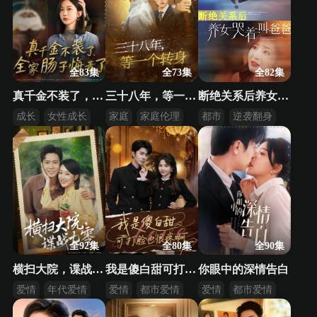
全83集
全73集
全82集
真千金不装了，全家肠子悔青了
三十八年，等一个转身
断绝关系后养女哭着叫爸爸
成长
女性成长
家庭
家庭伦理
都市
逆袭翻身
重生
小人物
打脸反派
全92集
全80集
全90集
横扫大院，谍战七零
我是傻白甜可打脸也很疼啊
你眼中的深情告白
爱情
年代爱情
爱情
都市爱情
爱情
都市爱情
双穿越
闪婚
闪婚