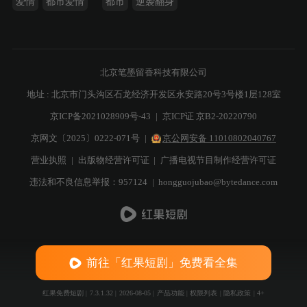
爱情
都市爱情
都市
逆袭翻身
日久生情
系统
北京笔墨留香科技有限公司
地址 : 北京市门头沟区石龙经济开发区永安路20号3号楼1层128室
京ICP备2021028909号-43
|
京ICP证 京B2-20220790
京网文〔2025〕0222-071号
|
京公网安备 11010802040767
营业执照
|
出版物经营许可证
|
广播电视节目制作经营许可证
违法和不良信息举报：957124
|
hongguojubao@bytedance.com
前往「红果短剧」免费看全集
红果免费短剧
7.3.1.32
2026-08-05
产品功能
权限列表
隐私政策
4+
|
|
|
|
|
|