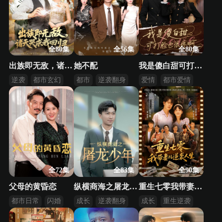
全80集
全56集
全80集
出族即无敌，诸天哭求我回归
她不配
我是傻白甜可打脸也很疼啊
逆袭
都市玄幻
都市
逆袭翻身
爱情
都市爱情
强者回归
马甲文
闪婚
全72集
全83集
全90集
父母的黄昏恋
纵横商海之屠龙少年
重生七零我带妻儿逆袭人生
都市日常
闪婚
成长
逆袭翻身
成长
重生逆袭
马甲
异能
年代亲情