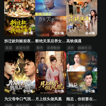
全62集
全82集
全48集
拆迁款到账前夜，我妈出事了
断绝关系后养女哭着叫爸爸
高铁偶遇
家庭
家庭伦理
都市
逆袭翻身
成长
婚姻生活
揭露阴谋
打脸反派
虐渣
全80集
全80集
全61集
为父母争口气我压上一切
月上枝头做凤凰
顾总，你前妻在科研界封神了
剧情
都市日常
逆袭
宫斗宅斗
逆袭
女性成长