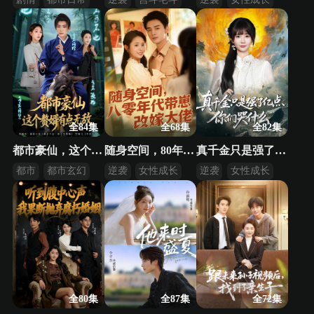
千术对决
女性成长
真相大白
全84集
全68集
全82集
都市豪仙，这个赘婿有点无敌
随身空间，80年代带崽改嫁大佬
真千金只是强了亿点，你们哭什么
都市
都市玄幻
逆袭
女性成长
逆袭
女性成长
奉命下山
重生
玄学
全80集
全87集
全72集