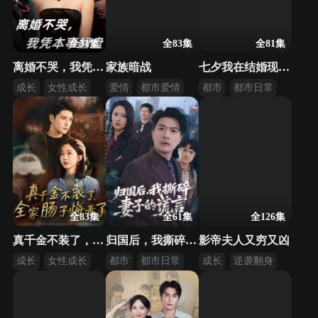
全31集
全83集
全81集
离婚不哭，我凭本事翻盘
家族暗战
七夕我在结婚现场掀桌子
成长
女性成长
爱情
都市爱情
都市
都市日常
真相大白
日久生情
马甲文
全83集
全61集
全126集
真千金不装了，全家肠子悔青了
归国后，我撕碎妻子的谎言
影帝夫人又穷又凶
成长
女性成长
都市
都市日常
成长
逆袭翻身
重生
隐藏大佬
都市爱情