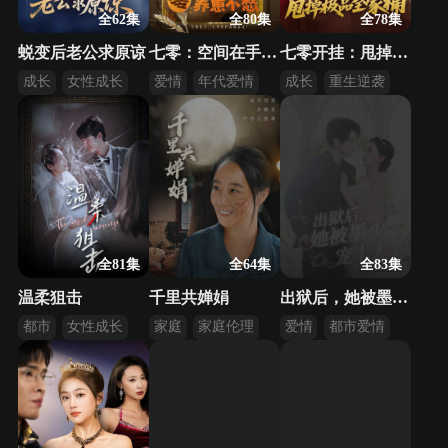
全62集
全80集
全78集
蜕变后老公求原谅
七零：空间在手，养崽不愁
七零开挂：甩掉极品全家桶
成长
女性成长
爱情
年代爱情
成长
重生逆袭
婚姻生活
女性成长
女性成长
全81集
全64集
全83集
温柔狙击
千里共婵娟
出狱后，她被墨少宠上天
都市
女性成长
家庭
家庭伦理
爱情
都市爱情
婚姻生活
矛盾和解
日久生情