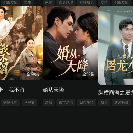
都市爱情
重生
家庭
家庭伦理
女性成长
爱情
都市爱情
全60集
全92集
走，我不留
婚从天降
纵横商海之屠
家庭伦理
马甲文
爱情
都市爱情
日久生情
成长
逆袭翻身