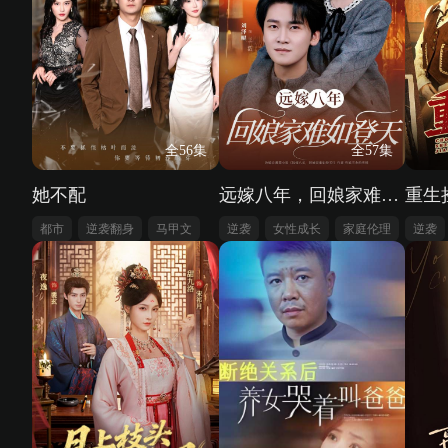
全56集
全57集
她不配
远嫁八年，回娘家难如登天
重生捡
都市
逆袭翻身
马甲文
逆袭
女性成长
家庭伦理
逆袭