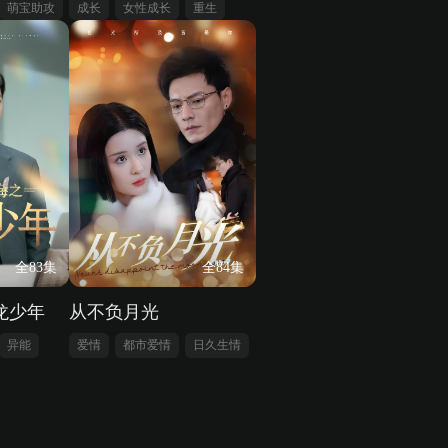
萌宝助攻
成长
女性成长
重生
全83集
全84集
龙少年
从不负月光
异能
爱情
都市爱情
日久生情