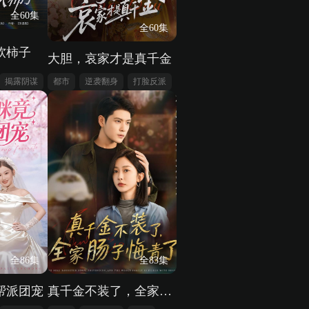
全60集
全60集
软柿子
大胆，哀家才是真千金
揭露阴谋
都市
逆袭翻身
打脸反派
全86集
全83集
帮派团宠
真千金不装了，全家肠子悔青了