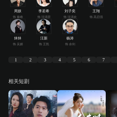
周朕
李若希
刘子奕
王翔
饰 秦峰
饰 沈清辞
饰 沈清欢
饰 高启强
炑炑
汪新
杨涛
饰 吴媚
饰 王凯
饰 余剑
1
2
3
4
5
6
7
相关短剧