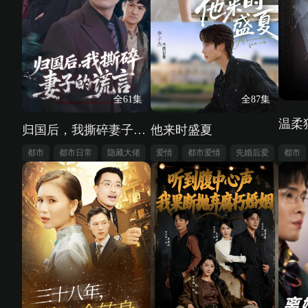
全61集
全87集
温柔
归国后，我撕碎妻子的谎言
他来时盛夏
都市
都市
都市日常
隐藏大佬
爱情
都市爱情
先婚后爱