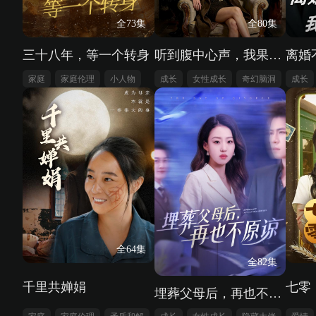
全73集
全80集
三十八年，等一个转身
听到腹中心声，我果断抛弃腐朽婚姻
家庭
家庭伦理
小人物
成长
女性成长
奇幻脑洞
成长
全64集
全82集
千里共婵娟
埋葬父母后，再也不原谅