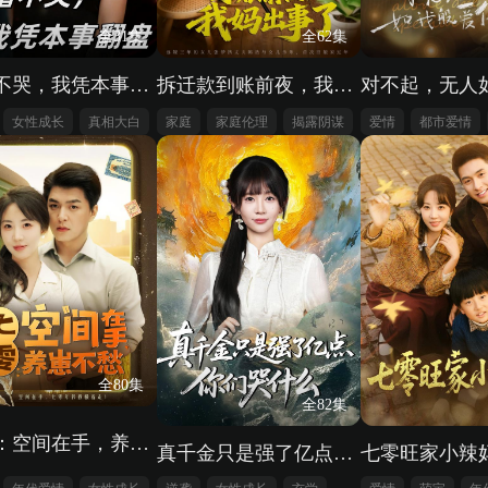
全31集
全62集
离婚不哭，我凭本事翻盘
拆迁款到账前夜，我妈出事了
女性成长
真相大白
家庭
家庭伦理
揭露阴谋
爱情
都市爱情
全80集
全82集
七零：空间在手，养崽不愁
真千金只是强了亿点，你们哭什么
七零旺家小辣