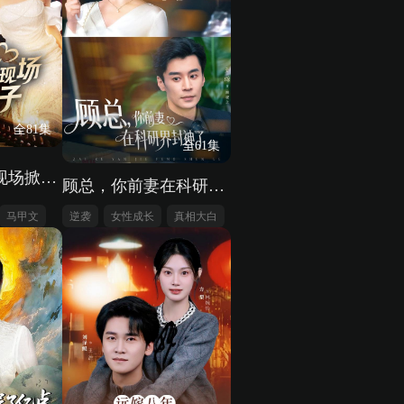
全81集
全61集
七夕我在结婚现场掀桌子
顾总，你前妻在科研界封神了
马甲文
逆袭
女性成长
真相大白