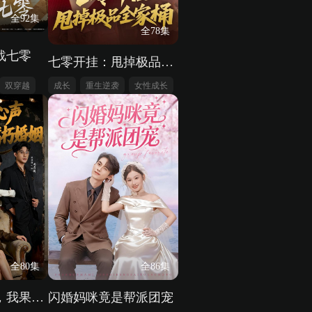
全92集
全78集
战七零
七零开挂：甩掉极品全家桶
成长
重生逆袭
女性成长
双穿越
全80集
全86集
听到腹中心声，我果断抛弃腐朽婚姻
闪婚妈咪竟是帮派团宠