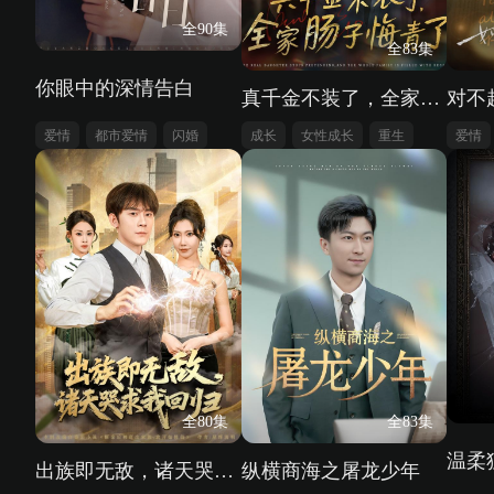
全90集
全83集
你眼中的深情告白
真千金不装了，全家肠子悔青了
成长
女性成长
重生
爱情
都市爱情
闪婚
爱情
全80集
全83集
温柔
出族即无敌，诸天哭求我回归
纵横商海之屠龙少年