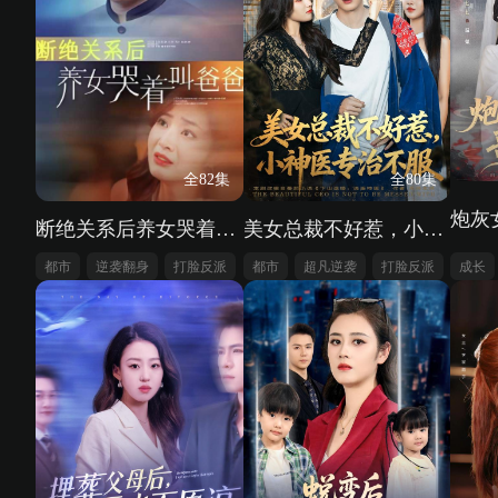
全82集
全80集
断绝关系后养女哭着叫爸爸
美女总裁不好惹，小神医专治不服
成长
都市
逆袭翻身
打脸反派
都市
超凡逆袭
打脸反派