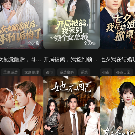
全84集
全83集
炮灰女配觉醒后，哥哥们后悔了
开局被鸽，我签到领个女总裁
重生逆袭
家庭伦理
都市
逆袭翻身
系统
都市
都市日常