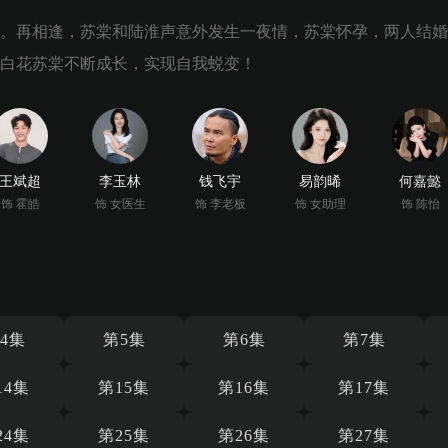
。再相逢，苏棠和陆淮声意外发生一夜情，苏棠怀孕，两人结婚
白花苏棠不断成长，实现自我蜕变！
王斌超
李玉林
钱飞宇
易韵晞
何嘉懿
饰 霍皓
饰 女医生
饰 李老板
饰 女助理
饰 陈怡
4
集
第
5
集
第
6
集
第
7
集
14
集
第
15
集
第
16
集
第
17
集
24
集
第
25
集
第
26
集
第
27
集