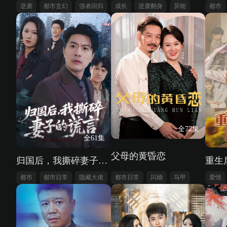
都市
逆袭
都市玄幻
强者回归
成长
逆袭翻身
异能
全72集
全61集
父母的黄昏恋
归国后，我撕碎妻子的谎言
都市日常
闪婚
马甲
都市
都市日常
隐藏大佬
爱情