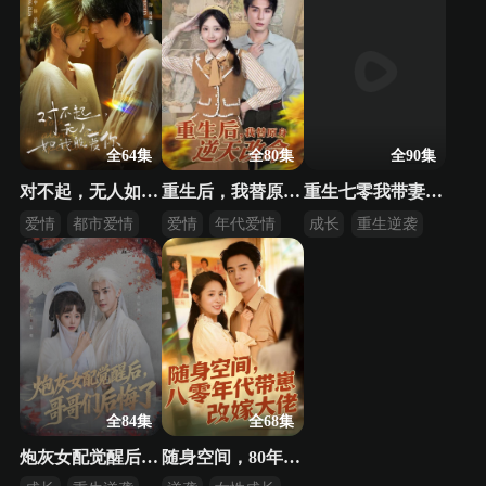
全64集
全80集
全90集
对不起，无人如我般爱你
重生后，我替原身逆天改命
重生七零我带妻儿逆袭人生
爱情
都市爱情
爱情
年代爱情
成长
重生逆袭
日久生情
女性成长
年代亲情
全84集
全68集
炮灰女配觉醒后，哥哥们后悔了
随身空间，80年代带崽改嫁大佬