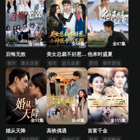
全100集
全80集
全87集
后悔无效
美女总裁不好惹，小神医专治不服
他来时盛夏
都市
重生逆袭
都市
超凡逆袭
爱情
都市爱情
揭露阴谋
打脸反派
先婚后爱
全92集
全48集
全115集
婚从天降
高铁偶遇
首富千金
爱情
都市爱情
成长
婚姻生活
都市
逆袭翻身