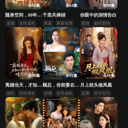
全68集
全64集
全90集
随身空间，80年代带崽改嫁大佬
千里共婵娟
你眼中的深情告白
逆袭
女性成长
家庭
家庭伦理
爱情
都市爱情
重生
矛盾和解
闪婚
全90集
全61集
全80集
离婚当天，才知心机死对头暗恋我十年
顾总，你前妻在科研界封神了
月上枝头做凤凰
成长
女性成长
逆袭
女性成长
逆袭
宫斗宅斗
虐渣
真相大白
女性成长