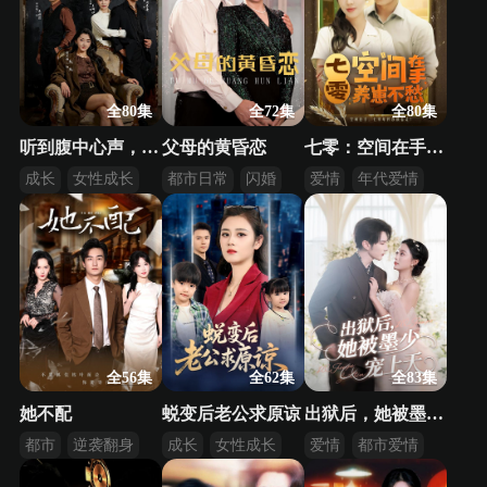
全80集
全72集
全80集
听到腹中心声，我果断抛弃腐朽婚姻
父母的黄昏恋
七零：空间在手，养崽不愁
成长
女性成长
都市日常
闪婚
爱情
年代爱情
奇幻脑洞
马甲
女性成长
全56集
全62集
全83集
她不配
蜕变后老公求原谅
出狱后，她被墨少宠上天
都市
逆袭翻身
成长
女性成长
爱情
都市爱情
马甲文
婚姻生活
日久生情