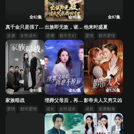
全82集
全80集
全87集
真千金只是强了亿点，你们哭什么
出族即无敌，诸天哭求我回归
他来时盛夏
逆袭
女性成长
逆袭
都市玄幻
爱情
都市爱情
玄学
强者回归
先婚后爱
全83集
全82集
全126集
家族暗战
埋葬父母后，再也不原谅
影帝夫人又穷又凶
爱情
都市爱情
成长
女性成长
成长
逆袭翻身
日久生情
隐藏大佬
都市爱情