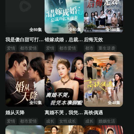
全80集
全80集
全100集
我是傻白甜可打脸也很疼啊
错嫁成婚，总裁的私宠甜妻
后悔无效
爱情
都市爱情
爱情
都市爱情
都市
重生逆袭
闪婚
日久生情
揭露阴谋
全92集
全31集
全48集
婚从天降
离婚不哭，我凭本事翻盘
高铁偶遇
爱情
都市爱情
成长
女性成长
成长
婚姻生活
日久生情
真相大白
虐渣