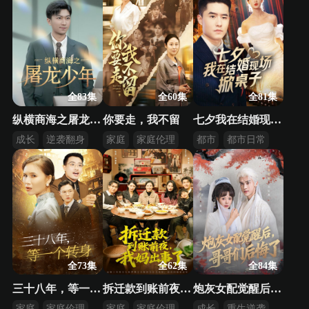
全83集
全60集
全81集
纵横商海之屠龙少年
你要走，我不留
七夕我在结婚现场掀桌子
成长
逆袭翻身
家庭
家庭伦理
都市
都市日常
异能
马甲文
马甲文
全73集
全62集
全84集
三十八年，等一个转身
拆迁款到账前夜，我妈出事了
炮灰女配觉醒后，哥哥们后悔了
家庭
家庭伦理
家庭
家庭伦理
成长
重生逆袭