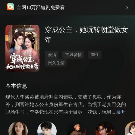
全网10万部短剧免费看
穿成公主，她玩转朝堂做女
帝
爱情
古风爱情
重生
日久生情
基本信息
现代人李洛菀被地府判官勾错魂，变成了孤魂，作为弥
补，判官许她以公主身份重生在古代。当惯了老实巴交的
职场牛马，李洛菀现在只有两个目标，花钱，玩男
...
展开