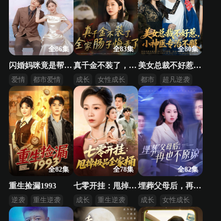
全86集
全83集
全80集
闪婚妈咪竟是帮派团宠
真千金不装了，全家肠子悔青了
美女总裁不好惹，小神医专治不服
爱情
都市爱情
成长
女性成长
都市
超凡逆袭
萌宝助攻
重生
打脸反派
全82集
全78集
全82集
重生捡漏1993
七零开挂：甩掉极品全家桶
埋葬父母后，再也不原谅
逆袭
重生逆袭
成长
重生逆袭
成长
女性成长
打脸反派
女性成长
隐藏大佬