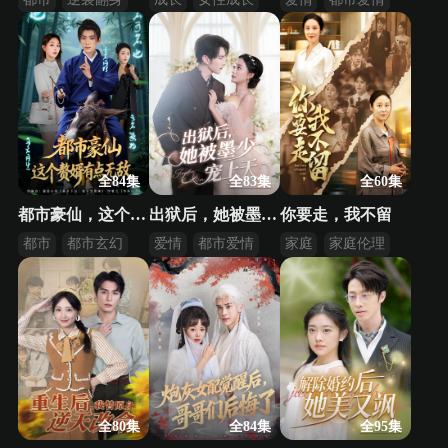
揭露阴谋
虐渣
日久生情
全84集
全83集
全60集
都市豪仙，这个赘婿有点无敌
出狱后，她被墨少宠上天
你要走，我不留
都市
都市玄幻
爱情
都市爱情
家庭
家庭伦理
奉命下山
日久生情
马甲文
全80集
全84集
全95集