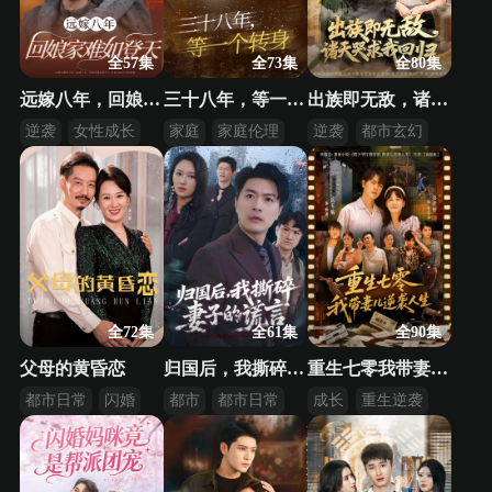
全57集
全73集
全80集
远嫁八年，回娘家难如登天
三十八年，等一个转身
出族即无敌，诸天哭求我回归
逆袭
女性成长
家庭
家庭伦理
逆袭
都市玄幻
家庭伦理
小人物
强者回归
全72集
全61集
全90集
父母的黄昏恋
归国后，我撕碎妻子的谎言
重生七零我带妻儿逆袭人生
都市日常
闪婚
都市
都市日常
成长
重生逆袭
马甲
隐藏大佬
年代亲情