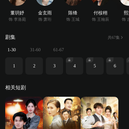
董玥妤
金玄雨
陈锋
付桉栩
熙
饰 李洛菀
饰 萧珩
饰 王城
饰 王翰辰
饰 
剧集
共67集
1-30
31-60
61-67
1
2
3
4
5
6
相关短剧