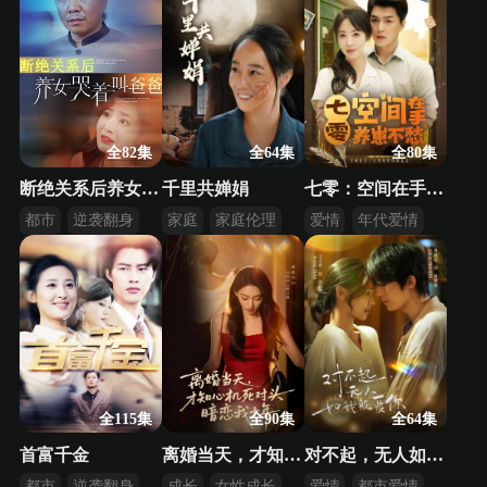
全82集
全64集
全80集
断绝关系后养女哭着叫爸爸
千里共婵娟
七零：空间在手，养崽不愁
都市
逆袭翻身
家庭
家庭伦理
爱情
年代爱情
打脸反派
矛盾和解
女性成长
全115集
全90集
全64集
首富千金
离婚当天，才知心机死对头暗恋我十年
对不起，无人如我般爱你
都市
逆袭翻身
成长
女性成长
爱情
都市爱情